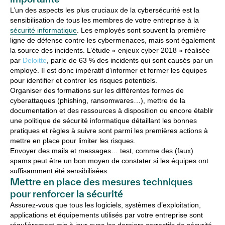
L’un des aspects les plus cruciaux de la cybersécurité est la
sensibilisation de tous les membres de votre entreprise à la
sécurité informatique
. Les employés sont souvent la première
ligne de défense contre les cybermenaces, mais sont également
la source des incidents. L’étude « enjeux cyber 2018 » réalisée
par
Deloitte
, parle de 63 % des incidents qui sont causés par un
employé. Il est donc impératif d’informer et former les équipes
pour identifier et contrer les risques potentiels.
Organiser des formations sur les différentes formes de
cyberattaques (phishing, ransomwares…), mettre de la
documentation et des ressources à disposition ou encore établir
une politique de sécurité informatique détaillant les bonnes
pratiques et règles à suivre sont parmi les premières actions à
mettre en place pour limiter les risques.
Envoyer des mails et messages… test, comme des (faux)
spams peut être un bon moyen de constater si les équipes ont
suffisamment été sensibilisées.
Mettre en place des mesures techniques
pour renforcer la sécurité
Assurez-vous que tous les logiciels, systèmes d’exploitation,
applications et équipements utilisés par votre entreprise sont