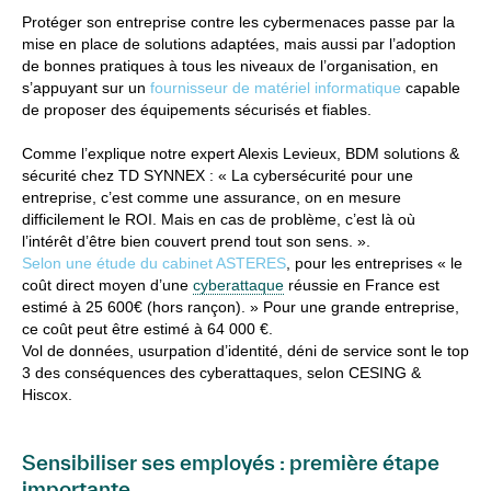
Protéger son entreprise contre les cybermenaces passe par la
mise en place de solutions adaptées, mais aussi par l’adoption
de bonnes pratiques à tous les niveaux de l’organisation, en
s’appuyant sur un
fournisseur de matériel informatique
capable
de proposer des équipements sécurisés et fiables.
Comme l’explique notre expert Alexis Levieux, BDM solutions &
sécurité chez TD SYNNEX : « La cybersécurité pour une
entreprise, c’est comme une assurance, on en mesure
difficilement le ROI. Mais en cas de problème, c’est là où
l’intérêt d’être bien couvert prend tout son sens. ».
Selon une étude du cabinet ASTERES
, pour les entreprises « le
coût direct moyen d’une
cyberattaque
réussie en France est
estimé à 25 600€ (hors rançon). » Pour une grande entreprise,
ce coût peut être estimé à 64 000 €.
Vol de données, usurpation d’identité, déni de service sont le top
3 des conséquences des cyberattaques, selon CESING &
Hiscox.
Sensibiliser ses employés : première étape
importante