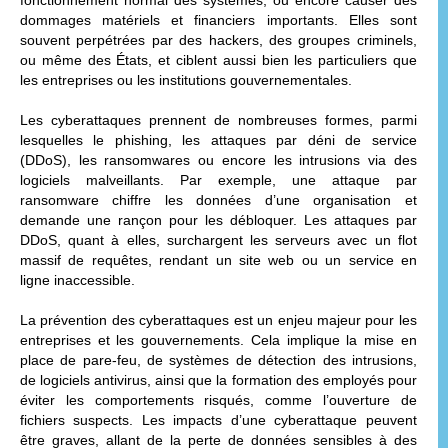
dommages matériels et financiers importants. Elles sont
souvent perpétrées par des hackers, des groupes criminels,
ou même des États, et ciblent aussi bien les particuliers que
les entreprises ou les institutions gouvernementales.
Les cyberattaques prennent de nombreuses formes, parmi
lesquelles le phishing, les attaques par déni de service
(DDoS), les ransomwares ou encore les intrusions via des
logiciels malveillants. Par exemple, une attaque par
ransomware chiffre les données d’une organisation et
demande une rançon pour les débloquer. Les attaques par
DDoS, quant à elles, surchargent les serveurs avec un flot
massif de requêtes, rendant un site web ou un service en
ligne inaccessible.
La prévention des cyberattaques est un enjeu majeur pour les
entreprises et les gouvernements. Cela implique la mise en
place de pare-feu, de systèmes de détection des intrusions,
de logiciels antivirus, ainsi que la formation des employés pour
éviter les comportements risqués, comme l’ouverture de
fichiers suspects. Les impacts d’une cyberattaque peuvent
être graves, allant de la perte de données sensibles à des