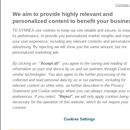
Continue 
We aim to provide highly relevant and
personalized content to benefit your busine
TD SYNNEX use cookies to keep our site reliable and secure, to mea
its performance, to provide you personalized market insights and imp
your user experience; including any relevant contents and personaliz
advertising. By rejecting we will show you the same amount, but not
personalized marketing ads.
By clicking on
"Accept all"
you agree to the saving and reading of
information on your end device by us and our partners through Cooki
similar technologies. You also agree to the further processing of the
collected and read personal data by us or our partners, including for
relevant content on other sites, as further described in the Privacy
Statement and Cookie settings where you can always manage your c
preferences. If you select
"Reject"
, we will only apply cookies being
necessary for the operation of this website, which do not require your
consent.
Cookies Settings