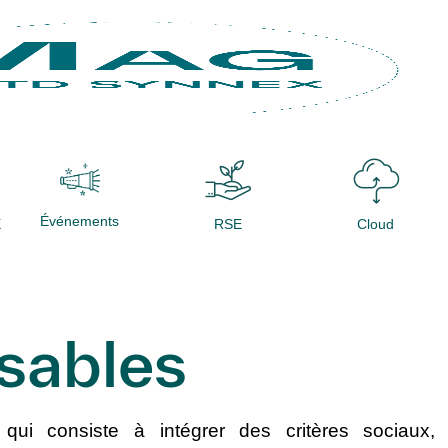
Événements
X
RSE
Cloud
sables
qui consiste à intégrer des critères sociaux,