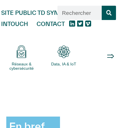
SITE PUBLIC TD SYNNEX
INTOUCH
CONTACT
Réseaux &
Data, IA & IoT
Logiciels
cybersécurité
En bref