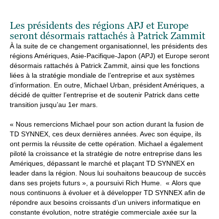
Les présidents des régions APJ et Europe
seront désormais rattachés à Patrick Zammit
À la suite de ce changement organisationnel, les présidents des
régions Amériques, Asie-Pacifique-Japon (APJ) et Europe seront
désormais rattachés à Patrick Zammit, ainsi que les fonctions
liées à la stratégie mondiale de l’entreprise et aux systèmes
d’information. En outre, Michael Urban, président Amériques, a
décidé de quitter l’entreprise et de soutenir Patrick dans cette
transition jusqu’au 1er mars.
« Nous remercions Michael pour son action durant la fusion de
TD SYNNEX, ces deux dernières années. Avec son équipe, ils
ont permis la réussite de cette opération. Michael a également
piloté la croissance et la stratégie de notre entreprise dans les
Amériques, dépassant le marché et plaçant TD SYNNEX en
leader dans la région. Nous lui souhaitons beaucoup de succès
dans ses projets futurs », a poursuivi Rich Hume. « Alors que
nous continuons à évoluer et à développer TD SYNNEX afin de
répondre aux besoins croissants d’un univers informatique en
constante évolution, notre stratégie commerciale axée sur la