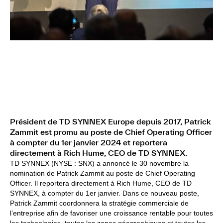
Président de TD SYNNEX Europe depuis 2017, Patrick
Zammit est promu au poste de Chief Operating Officer
à compter du 1er janvier 2024 et reportera
directement à Rich Hume, CEO de TD SYNNEX.
TD SYNNEX (NYSE : SNX) a annoncé le 30 novembre la
nomination de Patrick Zammit au poste de Chief Operating
Officer. Il reportera directement à Rich Hume, CEO de TD
SYNNEX, à compter du 1er janvier. Dans ce nouveau poste,
Patrick Zammit coordonnera la stratégie commerciale de
l’entreprise afin de favoriser une croissance rentable pour toutes
les technologies, toutes les zones géographiques et toutes les