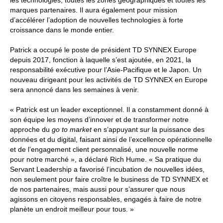
marques partenaires. Il aura également pour mission
d’accélérer l’adoption de nouvelles technologies à forte
croissance dans le monde entier.
Patrick a occupé le poste de président TD SYNNEX Europe
depuis 2017, fonction à laquelle s’est ajoutée, en 2021, la
responsabilité exécutive pour l’Asie-Pacifique et le Japon. Un
nouveau dirigeant pour les activités de TD SYNNEX en Europe
sera annoncé dans les semaines à venir.
« Patrick est un leader exceptionnel. Il a constamment donné à
son équipe les moyens d’innover et de transformer notre
approche du
go to market
en s’appuyant sur la puissance des
données et du digital, faisant ainsi de l’excellence opérationnelle
et de l’engagement client personnalisé, une nouvelle norme
pour notre marché », a déclaré Rich Hume. « Sa pratique du
Servant Leadership a favorisé l’incubation de nouvelles idées,
non seulement pour faire croître le business de TD SYNNEX et
de nos partenaires, mais aussi pour s’assurer que nous
agissons en citoyens responsables, engagés à faire de notre
planète un endroit meilleur pour tous. »