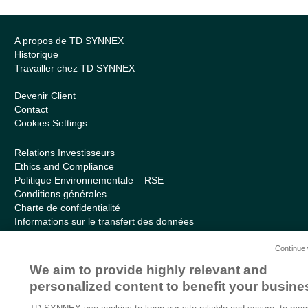
A propos de TD SYNNEX
Historique
Travailler chez TD SYNNEX
Devenir Client
Contact
Cookies Settings
Relations Investisseurs
Ethics and Compliance
Politique Environnementale – RSE
Conditions générales
Charte de confidentialité
Informations sur le transfert des données
Sitemap
Continue 
We aim to provide highly relevant and
personalized content to benefit your busine