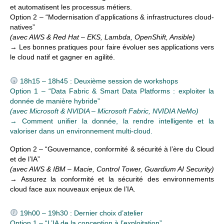
et automatisent les processus métiers.
Option 2 – “Modernisation d’applications & infrastructures cloud-
natives”
(avec AWS & Red Hat – EKS, Lambda, OpenShift, Ansible)
→ Les bonnes pratiques pour faire évoluer ses applications vers
le cloud natif et gagner en agilité.
18h15 – 18h45 : Deuxième session de workshops
Option 1 – “Data Fabric & Smart Data Platforms : exploiter la
donnée de manière hybride”
(avec Microsoft & NVIDIA – Microsoft Fabric, NVIDIA NeMo)
→ Comment unifier la donnée, la rendre intelligente et la
valoriser dans un environnement multi-cloud.
Option 2 – “Gouvernance, conformité & sécurité à l’ère du Cloud
et de l’IA”
(avec AWS & IBM – Macie, Control Tower, Guardium AI Security)
→ Assurez la conformité et la sécurité des environnements
cloud face aux nouveaux enjeux de l’IA.
19h00 – 19h30 : Dernier choix d’atelier
Option 1 – “L’IA de la conception à l’exploitation”