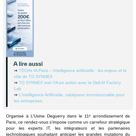
A lire aussi
⇒
TECHx IA Paris – Intelligence artificielle : les enjeux et le
rôle de TD SYNNEX​
⇒
TD SYNNEX met l’IA en action avec le Dell AI Factory
Lab
⇒
L’Intelligence Artificielle, catalyseur incontournable pour
les entreprises
Organisé à
L’Usine Deguerry
dans le 11ᵉ arrondissement de
Paris, ce rendez-vous s’impose comme un
carrefour stratégique
pour les experts IT, les intégrateurs et les partenaires
technologiques souhaitant anticiper les grandes mutations du