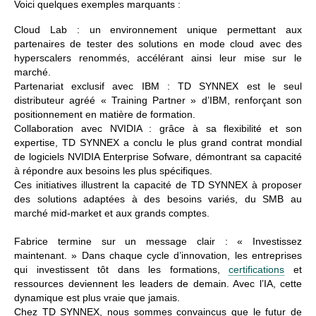
Voici quelques exemples marquants :
Cloud Lab :
un environnement unique permettant aux
partenaires de tester des solutions en mode cloud avec des
hyperscalers renommés, accélérant ainsi leur mise sur le
marché.
Partenariat exclusif avec IBM :
TD SYNNEX est le seul
distributeur agréé « Training Partner » d’IBM, renforçant son
positionnement en matière de formation.
Collaboration avec NVIDIA :
grâce à sa flexibilité et son
expertise, TD SYNNEX a conclu le plus grand contrat mondial
de logiciels NVIDIA Enterprise Sofware, démontrant sa capacité
à répondre aux besoins les plus spécifiques.
Ces initiatives illustrent la capacité de TD SYNNEX à proposer
des solutions adaptées à des besoins variés, du SMB au
marché mid-market et aux grands comptes.
Fabrice termine sur un message clair :
« Investissez
maintenant. »
Dans chaque cycle d’innovation, les entreprises
qui investissent tôt dans les formations,
certifications
et
ressources deviennent les leaders de demain. Avec l’IA, cette
dynamique est plus vraie que jamais.
Chez TD SYNNEX, nous sommes convaincus que le futur de