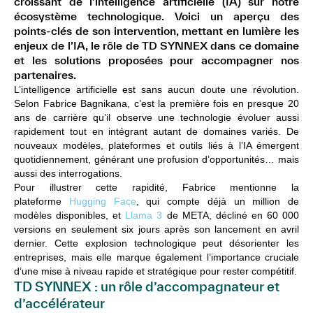
croissant de l’intelligence artificielle (IA) sur notre
écosystème technologique. Voici un aperçu des
points-clés de son intervention, mettant en lumière les
enjeux de l’IA, le rôle de TD SYNNEX dans ce domaine
et les solutions proposées pour accompagner nos
partenaires.
L’intelligence artificielle est sans aucun doute une révolution.
Selon Fabrice Bagnikana, c’est la première fois en presque 20
ans de carrière qu’il observe une technologie évoluer aussi
rapidement tout en intégrant autant de domaines variés. De
nouveaux modèles, plateformes et outils liés à l’IA émergent
quotidiennement, générant une profusion d’opportunités… mais
aussi des interrogations.
Pour illustrer cette rapidité, Fabrice mentionne la
plateforme
Hugging Face
, qui compte déjà un million de
modèles disponibles, et
Llama 3
de META, décliné en
60 000
versions en seulement six jours
après son lancement en avril
dernier. Cette explosion technologique peut désorienter les
entreprises, mais elle marque également l’importance cruciale
d’une mise à niveau rapide et stratégique pour rester compétitif.
TD SYNNEX : un rôle d’accompagnateur et
d’accélérateur