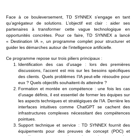
Face à ce bouleversement, TD SYNNEX s’engage en tant
qu’
agrégateur de solutions
. L’objectif est clair : aider ses
partenaires à transformer cette vague technologique en
opportunités concrètes. Pour ce faire, TD SYNNEX a lancé
« Destination IA »
, un programme complet pour structurer et
guider les démarches autour de l’intelligence artificielle.
Ce programme repose sur trois piliers principaux :
Identification des cas d’usage :
lors des premières
discussions, l’accent est mis sur les besoins spécifiques
des clients. Quels problèmes l’IA peut-elle résoudre pour
eux ? Quels objectifs souhaitent-ils atteindre ?
Formation et montée en compétence :
une fois les cas
d’usage définis, il est essentiel de former les équipes sur
les aspects techniques et stratégiques de l’IA. Derrière les
interfaces intuitives comme ChatGPT se cachent des
infrastructures complexes nécessitant des compétences
pointues.
Support technique et service :
TD SYNNEX fournit des
équipements pour des preuves de concept (POC) et