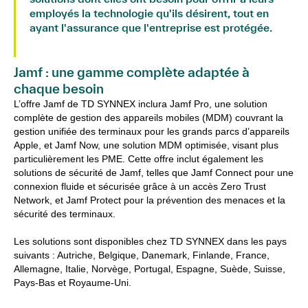
employés la technologie qu'ils désirent, tout en
ayant l'assurance que l'entreprise est protégée.
Henry Patel, directeur de la stratégie, Jamf
Jamf : une gamme complète adaptée à
chaque besoin
L’offre Jamf de TD SYNNEX inclura Jamf Pro, une solution
complète de gestion des appareils mobiles (MDM) couvrant la
gestion unifiée des terminaux pour les grands parcs d’appareils
Apple, et Jamf Now, une solution MDM optimisée, visant plus
particulièrement les PME. Cette offre inclut également les
solutions de sécurité de Jamf, telles que Jamf Connect pour une
connexion fluide et sécurisée grâce à un accès Zero Trust
Network, et Jamf Protect pour la prévention des menaces et la
sécurité des terminaux.
Les solutions sont disponibles chez TD SYNNEX dans les pays
suivants : Autriche, Belgique, Danemark, Finlande, France,
Allemagne, Italie, Norvège, Portugal, Espagne, Suède, Suisse,
Pays-Bas et Royaume-Uni.