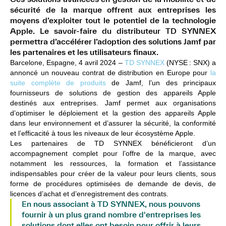
sécurité de la marque offrent aux entreprises les
moyens d’exploiter tout le potentiel de la technologie
Apple. Le savoir-faire du distributeur TD SYNNEX
permettra d’accélérer l’adoption des solutions Jamf par
les partenaires et les utilisateurs finaux.
Barcelone, Espagne, 4 avril 2024
–
TD SYNNEX
(NYSE : SNX) a
annoncé un nouveau contrat de distribution en Europe pour
la
suite complète de produits
de Jamf, l’un des principaux
fournisseurs de solutions de gestion des appareils Apple
destinés aux entreprises. Jamf permet aux organisations
d’optimiser le déploiement et la gestion des appareils Apple
dans leur environnement et d’assurer la sécurité, la conformité
et l’efficacité à tous les niveaux de leur écosystème Apple.
Les partenaires de TD SYNNEX bénéficieront d’un
accompagnement complet pour l’offre de la marque, avec
notamment les ressources, la formation et l’assistance
indispensables pour créer de la valeur pour leurs clients, sous
forme de procédures optimisées de demande de devis, de
licences d’achat et d’enregistrement des contrats.
En nous associant à TD SYNNEX, nous pouvons
fournir à un plus grand nombre d'entreprises les
solutions dont elles ont besoin pour offrir à leurs