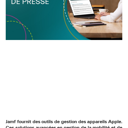
Jamf fournit des outils de gestion des appareils Apple.
Ces solutions avancées en gestion de la mobilité et de