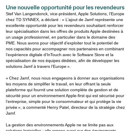
Une nouvelle opportunité pour les revendeurs
Stef Van Langendonck, vice-président, Apple Solutions, l’Europe
chez TD SYNNEX, a déclaré : « L’ajout de Jamf représente une
excellente opportunité pour les revendeurs souhaitant renforcer
leur spécialisation dans les offres de produits Apple destinées à
un usage professionnel, en particulier dans le domaine des
PME. Nous avons pour objectif d’exploiter tout le potentiel de
nos capacités pour accompagner nos partenaires en combinant
l’expérience digitale d’InTouch avec le Software Store et la
spécialisation de nos équipes dédiées, afin de développer les
solutions Jamf à travers l’Europe ».
« Chez Jamf, nous nous engageons à donner aux organisations
les moyens de simplifier le travail, en leur offrant la seule
plateforme qui fournit une solution complète de gestion et de
sécurité pour un environnement Apple-first qui est sécurisé pour
l’entreprise, simple pour le consommateur et qui protège la vie
privée », a commenté Henry Patel, directeur de la stratégie chez
Jamf.
La gestion des environnements Apple ne se limite pas aux
solutions logicielles : elle repose aussi sur des équipements