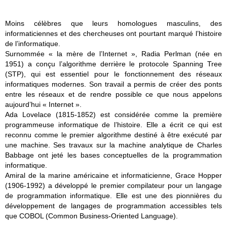
Moins célèbres que leurs homologues masculins, des
informaticiennes et des chercheuses ont pourtant marqué l’histoire
de l’informatique.
Surnommée « la mère de l’Internet »,
Radia Perlman
(née en
1951) a conçu l’algorithme derrière le protocole Spanning Tree
(STP), qui est essentiel pour le fonctionnement des réseaux
informatiques modernes. Son travail a permis de créer des ponts
entre les réseaux et de rendre possible ce que nous appelons
aujourd’hui « Internet ».
Ada Lovelace
(1815-1852) est considérée comme la première
programmeuse informatique de l’histoire. Elle a écrit ce qui est
reconnu comme le premier algorithme destiné à être exécuté par
une machine. Ses travaux sur la machine analytique de Charles
Babbage ont jeté les bases conceptuelles de la programmation
informatique.
Amiral de la marine américaine et informaticienne,
Grace Hopper
(1906-1992) a développé le premier compilateur pour un langage
de programmation informatique. Elle est une des pionnières du
développement de langages de programmation accessibles tels
que COBOL (Common Business-Oriented Language).