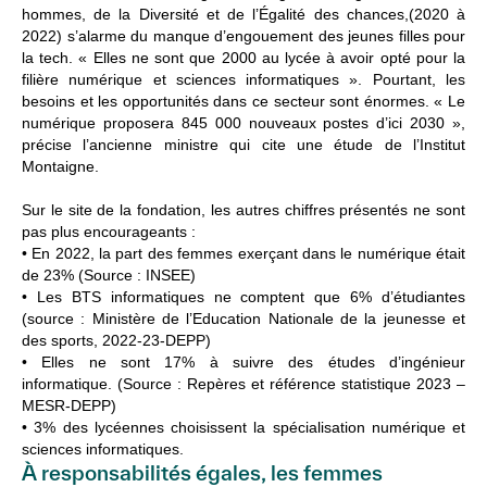
hommes, de la Diversité et de l’Égalité des chances,(2020 à
2022) s’alarme du manque d’engouement des jeunes filles pour
la tech. « Elles ne sont que 2000 au lycée à avoir opté pour la
filière numérique et sciences informatiques ». Pourtant, les
besoins et les opportunités dans ce secteur sont énormes. « Le
numérique proposera 845 000 nouveaux postes d’ici 2030 »,
précise l’ancienne ministre qui cite une étude de l’Institut
Montaigne.
Sur le site de la fondation, les autres chiffres présentés ne sont
pas plus encourageants :
• En 2022, la part des femmes exerçant dans le numérique était
de 23% (Source : INSEE)
• Les BTS informatiques ne comptent que 6% d’étudiantes
(source : Ministère de l’Education Nationale de la jeunesse et
des sports, 2022-23-DEPP)
• Elles ne sont 17% à suivre des études d’ingénieur
informatique. (Source : Repères et référence statistique 2023 –
MESR-DEPP)
• 3% des lycéennes choisissent la spécialisation numérique et
sciences informatiques.
À responsabilités égales, les femmes