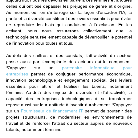
aujourd’hui, nous les devons en partie à ces femmes et à toutes
celles qui ont osé dépasser les préjugés de genre et d’origine.
Au moment où l’on s’interroge sur la façon d’encadrer l’IA, la
parité et la diversité constituent des leviers essentiels pour éviter
de reproduire les biais qui conduisent à l’exclusion. En les
activant, nous nous assurerons collectivement que la
technologie sera réellement capable de déverrouiller le potentiel
de l’innovation pour toutes et tous.
Au-delà des chiffres et des constats, l’attractivité du secteur
passe aussi par l’exemplarité des acteurs qui le composent.
S’appuyer sur un
partenaire informatique pour
entreprises
permet de conjuguer performance économique,
innovation technologique et engagement sociétal, des leviers
essentiels pour attirer et fidéliser les talents, notamment
féminins. Au-delà des enjeux de diversité et d’attractivité, la
capacité des entreprises technologiques à se transformer
repose aussi sur leur aptitude à investir durablement. S’appuyer
sur un
Fournisseur de financement IT
permet de soutenir des
projets structurants, de moderniser les environnements de
travail et de renforcer l’attrait du secteur auprès de nouveaux
talents, notamment féminins.