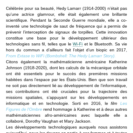
Célébrée pour sa beauté,
Hedy Lamarr
(1914-2000) n’était pas
qu’une actrice glamrour, elle était également une brillante
scientifique. Pendant la Seconde Guerre mondiale, elle a co-
inventé une technologie de saut de fréquence qui a permis de
prévenir l’interception de signaux de torpilles. Cette innovation
constitue une base pour le développement ultérieur des
technologies sans fil, telles que le
Wi-Fi
et le Bluetooth. Sa vie
hors du commun a d’ailleurs fait l’objet d’un biopic en 2017,
From Extase to WiFi (Bombshell: The Hedy Lamarr Story).
Citons également la mathématicienne américaine
Katherine
Johnson
(1918-2020), dont les calculs de la mécanique orbitale
ont été essentiels pour le succès des premières missions
habitées dans l’espace par les États-Unis. Bien que son travail
ne soit pas directement lié au développement de l’informatique,
ses contributions ont été cruciales pour la trajectoire des
missions spatiales, s’appuyant sur les développements en
informatique et en technologie. Sorti en 2016, le
film
Les
Figures de l’Ombre
rend hommage à Katherine et à deux autres
mathématiciennes afro-américaines avec laquelle elle a
collaboré, Dorothy Vaughan et Mary Jackson.
Les développements technologiques auxquels nous assistons