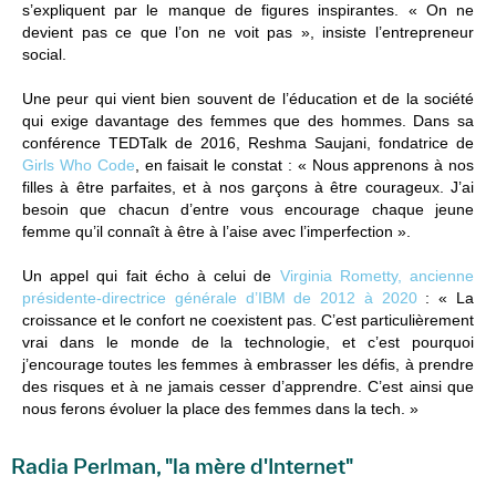
s’expliquent par le manque de figures inspirantes. « On ne
devient pas ce que l’on ne voit pas », insiste l’entrepreneur
social.
Une peur qui vient bien souvent de l’éducation et de la société
qui exige davantage des femmes que des hommes. Dans sa
conférence TEDTalk de 2016, Reshma Saujani, fondatrice de
Girls Who Code
, en faisait le constat : « Nous apprenons à nos
filles à être parfaites, et à nos garçons à être courageux. J’ai
besoin que chacun d’entre vous encourage chaque jeune
femme qu’il connaît à être à l’aise avec l’imperfection ».
Un appel qui fait écho à celui de
Virginia Rometty, ancienne
présidente-directrice générale d’IBM de 2012 à 2020
: « La
croissance et le confort ne coexistent pas. C’est particulièrement
vrai dans le monde de la technologie, et c’est pourquoi
j’encourage toutes les femmes à embrasser les défis, à prendre
des risques et à ne jamais cesser d’apprendre. C’est ainsi que
nous ferons évoluer la place des femmes dans la tech. »
Radia Perlman, "la mère d'Internet"