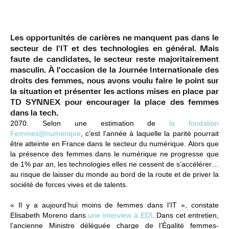
Les opportunités de carières ne manquent pas dans le
secteur de l'IT et des technologies en général. Mais
faute de candidates, le secteur reste majoritairement
masculin. À l'occasion de la Journée Internationale des
droits des femmes, nous avons voulu faire le point sur
la situation et présenter les actions mises en place par
TD SYNNEX pour encourager la place des femmes
dans la tech.
2070. Selon une estimation de
la fondation
Femmes@numérique
, c’est l’année à laquelle la parité pourrait
être atteinte en France dans le secteur du numérique. Alors que
la présence des femmes dans le numérique ne progresse que
de 1% par an, les technologies elles ne cessent de s’accélérer…
au risque de laisser du monde au bord de la route et de priver la
société de forces vives et de talents.
« Il y a aujourd’hui moins de femmes dans l’IT », constate
Elisabeth Moreno dans
une interview à EDI
. Dans cet entretien,
l’ancienne Ministre déléguée charge de l’Égalité femmes-