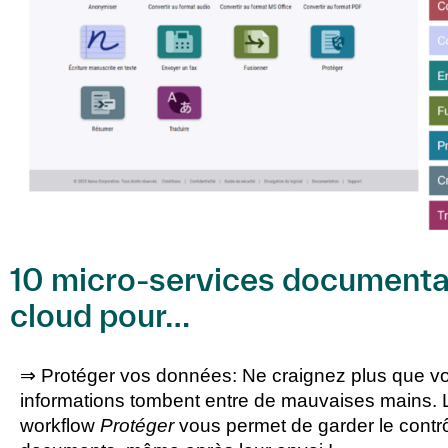
10 micro-services documentai
cloud pour…
⇒ Protéger vos données
: Ne craignez plus que v
informations tombent entre de mauvaises mains. 
workflow
Protéger
vous permet de garder le contr