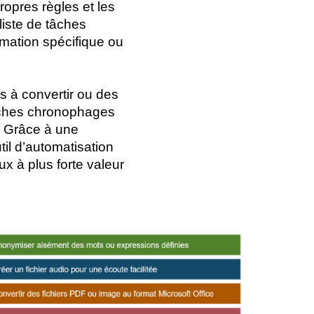
ropres règles et les
liste de tâches
rmation spécifique ou
s à convertir ou des
tâches chronophages
. Grâce à une
til d’automatisation
ux à plus forte valeur