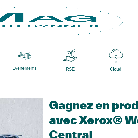
Événements
X
RSE
Cloud
Gagnez en prod
avec Xerox® W
Central