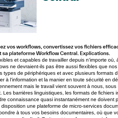
ez vos workflows, convertissez vos fichiers effica
t sa plateforme Workflow Central. Explications.
les et capables de travailler depuis n’importe où, 
ws ne devraient-ils pas être aussi flexibles que no
ents types de périphériques et avec plusieurs formats 
 à l’information et la manier en toute sécurité en dé
iennement mais le travail vient souvent à nous, sous 
 Les barrières linguistiques, les formats de fichiers 
re connaissance quasi instantanément ne doivent plus
e disposition une plateforme de micro-services docum
répondre à tous vos besoins documentaires, où que v