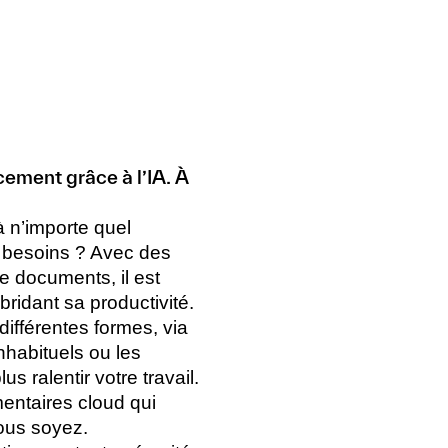
cement grâce à l’IA. À
à n’importe quel
s besoins ? Avec des
de documents, il est
bridant sa productivité.
différentes formes, via
inhabituels ou les
 ralentir votre travail.
entaires cloud qui
ous soyez.