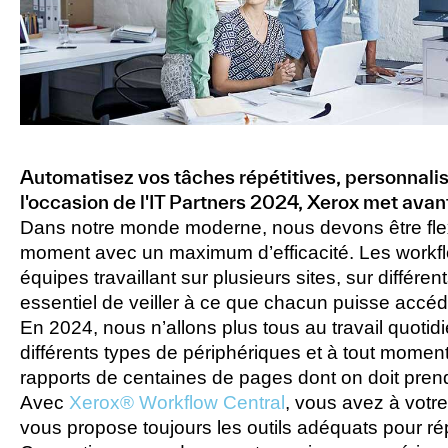
Automatisez vos tâches répétitives, personnalis
l'occasion de l'IT Partners 2024, Xerox met avan
Dans notre monde moderne, nous devons être flexib
moment avec un maximum d’efficacité. Les workflo
équipes travaillant sur plusieurs sites, sur différ
essentiel de veiller à ce que chacun puisse accéder
En 2024, nous n’allons plus tous au travail quotid
différents types de périphériques et à tout moment.
rapports de centaines de pages dont on doit prend
Avec
Xerox® Workflow Central
, vous avez à votr
vous propose toujours les outils adéquats pour 