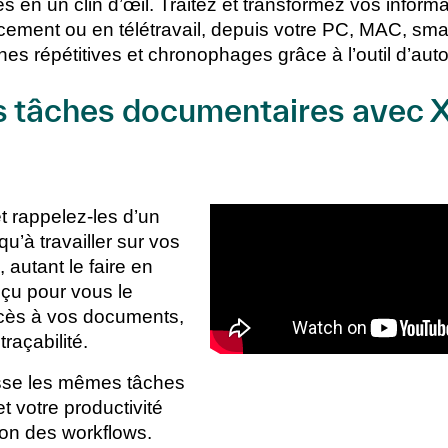
n un clin d’œil. Traitez et transformez vos informa
cement ou en télétravail, depuis votre PC, MAC, sma
es répétitives et chronophages grâce à l’outil d’auto
s tâches documentaires avec 
 rappelez-les d’un
u’à travailler sur vos
 autant le faire en
nçu pour vous le
accès à vos documents,
traçabilité.
cesse les mêmes tâches
 votre productivité
ion des workflows.