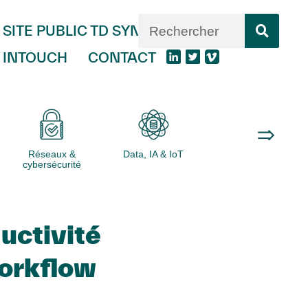
SITE PUBLIC TD SYNNEX
INTOUCH
CONTACT
Réseaux &
Data, IA & IoT
Logiciels
cybersécurité
uctivité
orkflow