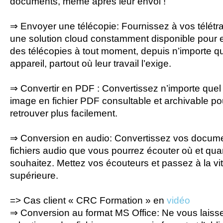
documents, même après leur envoi !
⇒ Envoyer une télécopie
: Fournissez à vos télétra
une solution cloud constamment disponible pour 
des télécopies à tout moment, depuis n’importe q
appareil, partout où leur travail l’exige.
⇒ Convertir en PDF :
Convertissez n’importe quel 
image en fichier PDF consultable et archivable po
retrouver plus facilement.
⇒ Conversion en audio
: Convertissez vos docum
fichiers audio que vous pourrez écouter où et qua
souhaitez. Mettez vos écouteurs et passez à la vi
supérieure.
=>
Cas client
«
CRC Formation
» en
vidéo
⇒ Conversion au format MS Office
: Ne vous laiss