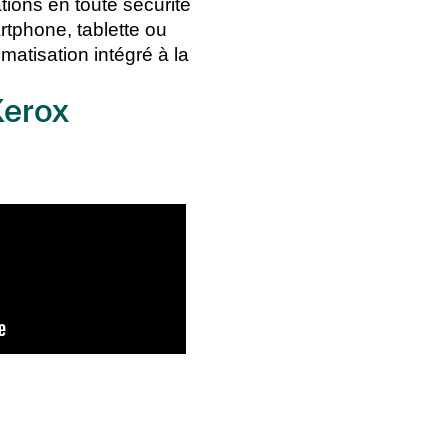
tions en toute sécurité
rtphone, tablette ou
matisation intégré à la
Xerox