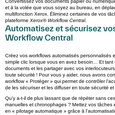
Convertissez vos documents papier ou numériques e
et à la volée que vous soyez au bureau, en dépla
multifonction Xerox. Éliminez certaines de vos tâch
plateforme
Xerox® Workflow Central
.
Automatisez et sécurisez vo
Workflow Central
Créez vos workflows automatisés personnalisés et
simple clic lorsque vous en avez besoin… Et tant q
documents et les partager avec vos interlocuteurs,
toute sécurité ! Pour vous y aider, nous avons co
workflow « Protéger » qui permet de contrôler l’
de les sécuriser et les diffuser en toute sécurité et 
Qu’y a-t-il de plus lassant que de répéter sans 
manuelles et chronophages ? Mettez vos tâches et
en « pilotage automatique » grâce à l’automatisat