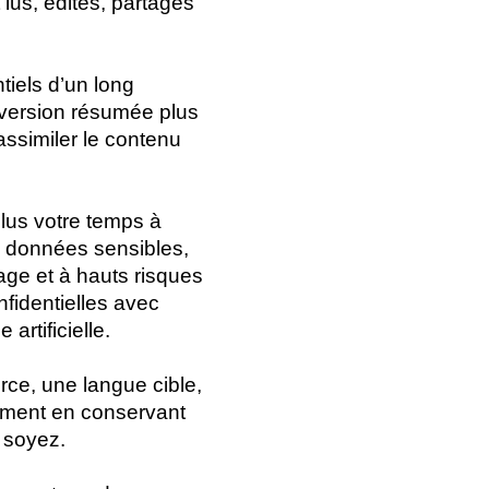
t lus, édités, partagés
tiels d’un long
e version résumée plus
ssimiler le contenu
lus votre temps à
 données sensibles,
ge et à hauts risques
nfidentielles avec
 artificielle.
rce, une langue cible,
ument en conservant
 soyez.