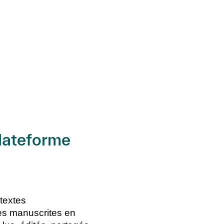
plateforme
textes
es manuscrites en