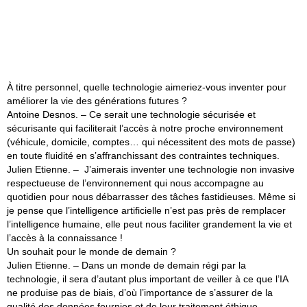
À titre personnel, quelle technologie aimeriez-vous inventer pour
améliorer la vie des générations futures ?
Antoine Desnos.
– Ce serait une technologie sécurisée et
sécurisante qui faciliterait l’accès à notre proche environnement
(véhicule, domicile, comptes… qui nécessitent des mots de passe)
en toute fluidité en s’affranchissant des contraintes techniques.
Julien Etienne. –
J’aimerais inventer une technologie non invasive
respectueuse de l’environnement qui nous accompagne au
quotidien pour nous débarrasser des tâches fastidieuses. Même si
je pense que l’intelligence artificielle n’est pas près de remplacer
l’intelligence humaine, elle peut nous faciliter grandement la vie et
l’accès à la connaissance !
Un souhait pour le monde de demain ?
Julien Etienne. –
Dans un monde de demain régi par la
technologie, il sera d’autant plus important de veiller à ce que l’IA
ne produise pas de biais, d’où l’importance de s’assurer de la
qualité des données fournies et de leur traitement éthique.