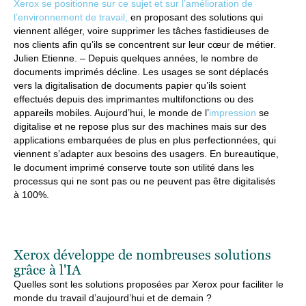
X
erox se positionne sur ce sujet et sur l’amélioration de
l’environnement de travail,
en proposant des solutions qui
viennent alléger, voire supprimer les tâches fastidieuses de
nos clients afin qu’ils se concentrent sur leur cœur de métier.
Julien Etienne. –
Depuis quelques années, le nombre de
documents imprimés décline. Les usages se sont déplacés
vers la digitalisation de documents papier qu’ils soient
effectués depuis des imprimantes multifonctions ou des
appareils mobiles. Aujourd’hui, le monde de l’
impression
se
digitalise et ne repose plus sur des machines mais sur des
applications embarquées de plus en plus perfectionnées, qui
viennent s’adapter aux besoins des usagers. En bureautique,
le document imprimé conserve toute son utilité dans les
processus qui ne sont pas ou ne peuvent pas être digitalisés
à 100%.
Xerox développe de nombreuses solutions
grâce à l'IA
Quelles sont les solutions proposées par Xerox pour faciliter le
monde du travail d’aujourd’hui et de demain ?