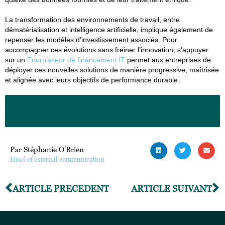
La transformation des environnements de travail, entre
dématérialisation et intelligence artificielle, implique également de
repenser les modèles d’investissement associés. Pour
accompagner ces évolutions sans freiner l’innovation, s’appuyer
sur un
Fournisseur de financement IT
permet aux entreprises de
déployer ces nouvelles solutions de manière progressive, maîtrisée
et alignée avec leurs objectifs de performance durable.
Télécharger la brochure : Xerox WorkFlow
Central
Par Stéphanie O'Brien
Head of external communication
ARTICLE PRÉCÉDENT
ARTICLE SUIVANT