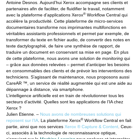
Antoine Desnos.
Aujourd’hui Xerox accompagne ses clients et
partenaires afin de faciliter, de fluidifier le travail, notamment
®
avec la plateforme d’applications Xerox
Workflow Central qui
accélère la productivité. Cette plateforme de micro-services
documentaires transforme nos imprimantes multifonctions en
véritables assistants professionnels et permet par exemple, de
transformer du texte en fichier audio, de convertir des notes en
texte dactylographié, de faire une synthèse de rapport, de
traduire un document en conservant sa mise en page. En plus
de cette plateforme, nous avons une solution de
monitoring
qui
– grâce aux données relevées – permet d’anticiper les besoins
en consommables des clients et de prévoir les interventions des
techniciens. S’agissant de maintenance, nous proposons aussi
CareAR ™, un service de réalité augmentée qui est une aide au
dépannage à distance, via smartphone.
L’intelligence artificielle est en train de révolutionner tous les
secteurs d’activité. Quelles sont les applications de l’IA chez
Xerox ?
Julien Etienne.
–
Nous avons de nombreuses solutions qui
®
reposent sur l’IA
. La plateforme Xerox
Workflow Central en fait
partie, ainsi que nos services
Xerox ® Capture & Content
. Ceux-
ci, associés à la technologie de reconnaissance optique,