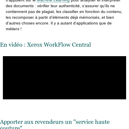
s’appuient sur le
Machine Learning
pour analyser et interpréter
des documents : vérifier leur authenticité, s’assurer qu’ils ne
contiennent pas de plagiat, les classifier en fonction du contenu,
les recomposer à partir d’éléments déjà mémorisés, et bien
d’autres choses encore. Il y a autant d’applications que de
métiers !
En vidéo : Xerox WorkFlow Central
Apporter aux revendeurs un "service haute
couture"