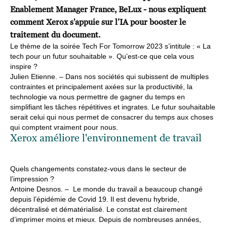
Enablement Manager France, BeLux - nous expliquent
comment Xerox s'appuie sur l’IA pour booster le
traitement du document.
Le thème de la soirée Tech For Tomorrow 2023 s’intitule : « La
tech pour un futur souhaitable ». Qu’est-ce que cela vous
inspire ?
Julien Etienne. –
Dans nos sociétés qui subissent de multiples
contraintes et principalement axées sur la productivité, la
technologie va nous permettre de gagner du temps en
simplifiant les tâches répétitives et ingrates. Le futur souhaitable
serait celui qui nous permet de consacrer du temps aux choses
qui comptent vraiment pour nous.
Xerox améliore l'environnement de travail
Quels changements constatez-vous dans le secteur de
l’impression ?
Antoine Desnos. –
Le monde du travail a beaucoup changé
depuis l’épidémie de Covid 19. Il est devenu hybride,
décentralisé et dématérialisé. Le constat est clairement
d’imprimer moins et mieux. Depuis de nombreuses années,