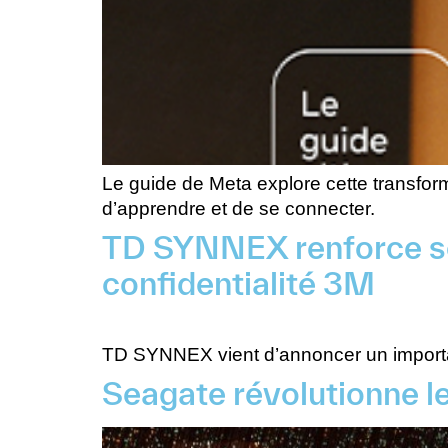
Le guide de Meta explore cette transform
d’apprendre et de se connecter.
TD SYNNEX renforce son
confidentialité 3M
TD SYNNEX vient d’annoncer un important
Seagate révolutionne l