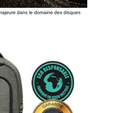
 majeure dans le domaine des disques