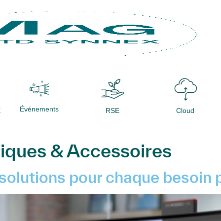
Événements
X
RSE
Cloud
iques & Accessoires
 solutions pour chaque besoin 