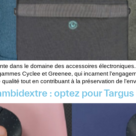
nte dans le domaine des accessoires électroniques.
gammes Cyclee et Greenee, qui incarnent l’engageme
 qualité tout en contribuant à la préservation de l’e
ambidextre : optez pour Targu