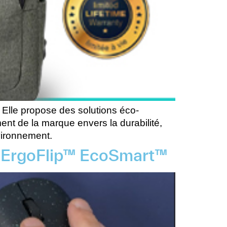
 Elle propose des solutions éco-
nt de la marque envers la durabilité,
nvironnement.
s ErgoFlip™ EcoSmart™