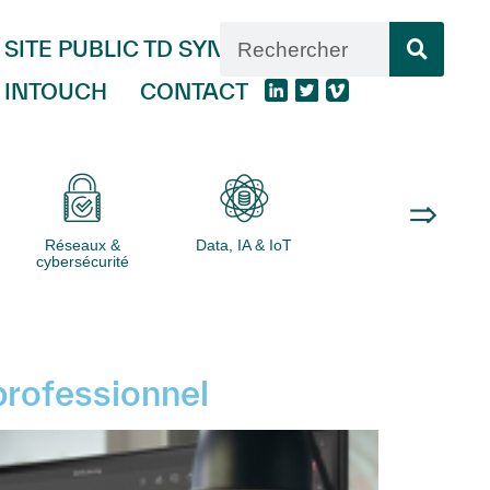
SITE PUBLIC TD SYNNEX
INTOUCH
CONTACT
Réseaux &
Data, IA & IoT
Logiciels
cybersécurité
professionnel