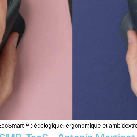
 EcoSmart™ : écologique, ergonomique et ambidextre