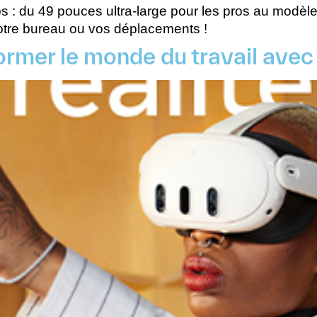
ps : du 49 pouces ultra-large pour les pros au modèl
votre bureau ou vos déplacements !
sformer le monde du travail ave