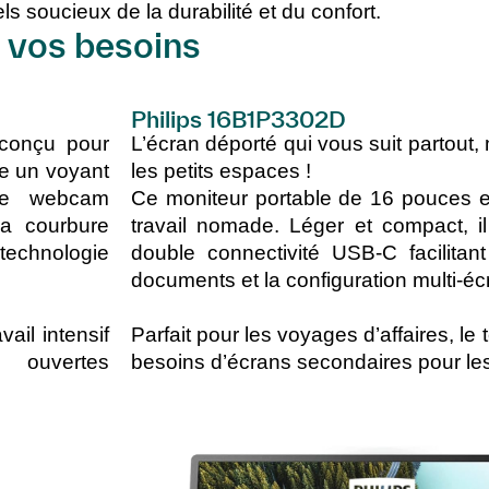
s soucieux de la durabilité et du confort.
à vos besoins
Philips 16B1P3302D
conçu pour
L’écran déporté qui vous suit partout,
re un voyant
les petits espaces !
 une webcam
Ce moniteur portable de 16 pouces es
 Sa courbure
travail nomade. Léger et compact, i
technologie
double connectivité USB-C facilitan
documents et la configuration multi-éc
ail intensif
Parfait pour les voyages d’affaires, le t
 ouvertes
besoins d’écrans secondaires pour les