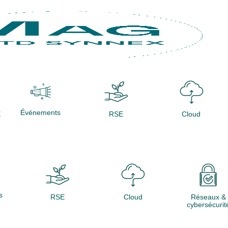
Événements
X
RSE
Cloud
s
RSE
Cloud
Réseaux &
cybersécurit