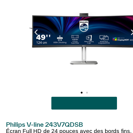
Consulter sur Intouch
Philips V-line 243V7QDSB
Écran Full HD de 24 pouces avec des bords fins,