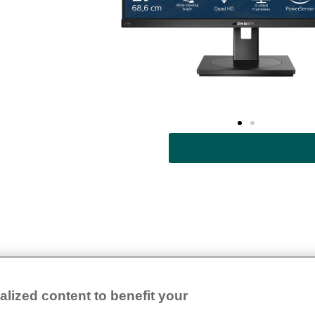
Consulter sur Intouch
lized content to benefit your