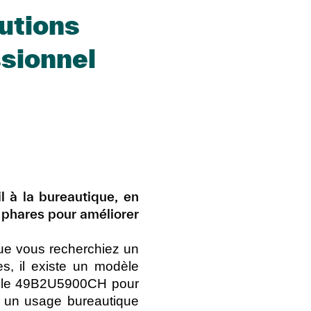
lutions
ssionnel
l à la bureautique, en
 phares pour améliorer
Que vous recherchiez un
s, il existe un modèle
 : le 49B2U5900CH pour
r un usage bureautique