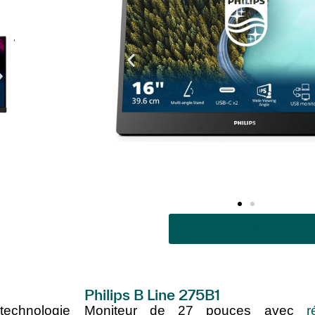
Consulter sur Intouch
Philips B Line 275B1
 technologie
Moniteur de 27 pouces avec
r