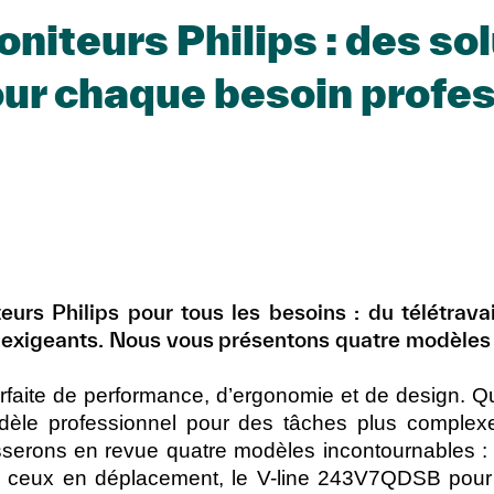
niteurs Philips : des so
ur chaque besoin profe
urs Philips pour tous les besoins : du télétravai
 exigeants. Nous vous présentons quatre modèles
arfaite de performance, d’ergonomie et de design. 
dèle professionnel pour des tâches plus complexe
asserons en revue quatre modèles incontournables
our ceux en déplacement, le V-line 243V7QDSB pou