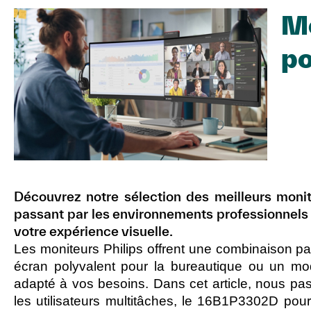
Mo
po
Découvrez notre sélection des meilleurs monite
passant par les environnements professionnels
votre expérience visuelle.
Les moniteurs Philips offrent une combinaison p
écran polyvalent pour la bureautique ou un mo
adapté à vos besoins. Dans cet article, nous p
les utilisateurs multitâches, le 16B1P3302D p