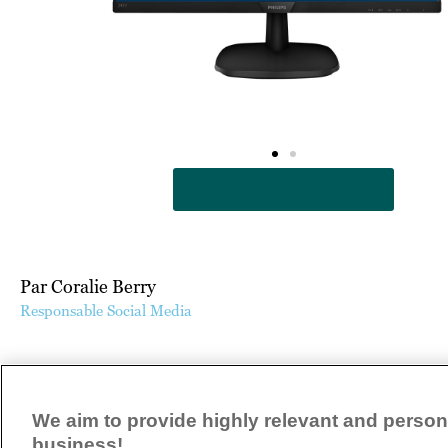
Consulter sur Intouch
Par Coralie Berry
Responsable Social Media
ARTICLE PRÉCÉDENT
We aim to provide highly relevant and persona
business!