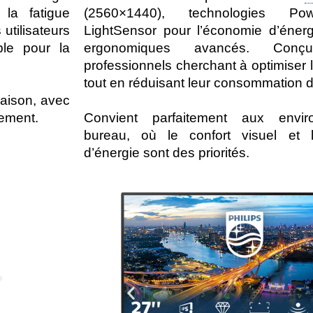
la fatigue
(2560×1440), technologies Po
 utilisateurs
LightSensor pour l’économie d’énerg
ble pour la
ergonomiques avancés. Con
professionnels cherchant à optimiser l
tout en réduisant leur consommation d
maison, avec
sement.
Convient parfaitement aux envi
bureau, où le confort visuel et 
d’énergie sont des priorités.