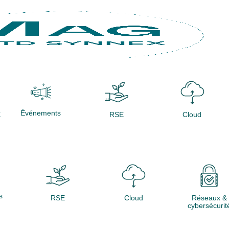
Événements
X
RSE
Cloud
s
RSE
Cloud
Réseaux &
cybersécurit