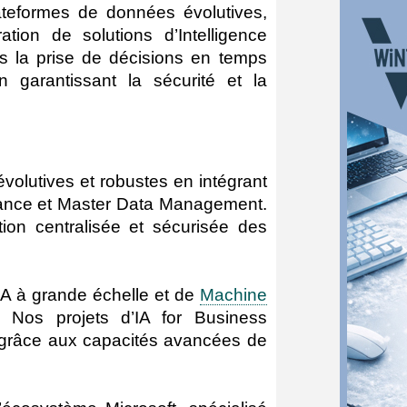
ateformes de données évolutives,
ation de solutions d’Intelligence
ns la prise de décisions en temps
 garantissant la sécurité et la
olutives et robustes en intégrant
nance et Master Data Management.
ion centralisée et sécurisée des
IA à grande échelle et de
Machine
 Nos projets d’IA for Business
n grâce aux capacités avancées de