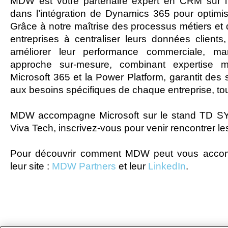
MDW est votre partenaire expert en CRM sur l’
dans l’intégration de Dynamics 365 pour optimiser
Grâce à notre maîtrise des processus métiers et 
entreprises à centraliser leurs données clients,
améliorer leur performance commerciale, mar
approche sur-mesure, combinant expertise mé
Microsoft 365 et la Power Platform, garantit des 
aux besoins spécifiques de chaque entreprise, to
MDW accompagne Microsoft sur le stand TD SY
Viva Tech, inscrivez-vous pour venir rencontrer le
Pour découvrir comment MDW peut vous accomp
leur site :
MDW Partners
et leur
LinkedIn
.