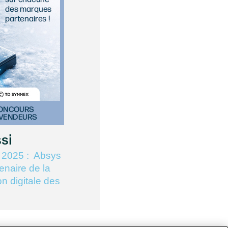
ssi
 2025 : Absys
enaire de la
on digitale des