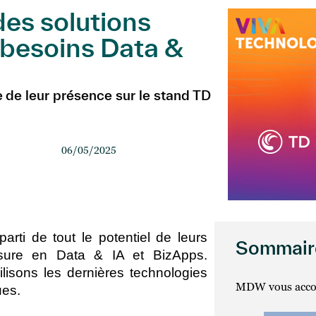
es solutions
 besoins Data &
 de leur présence sur le stand TD
06/05/2025
rti de tout le potentiel de leurs
Sommair
sure en Data & IA et BizApps.
lisons les dernières technologies
MDW vous acc
ues.