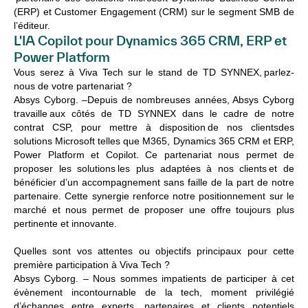
(ERP) et Customer Engagement (CRM) sur le segment SMB de
l’éditeur.
L'IA Copilot pour Dynamics 365 CRM, ERP et
Power Platform
Vous serez à Viva Tech sur le stand de TD SYNNEX, parlez-
nous de votre partenariat ?
Absys Cyborg. –
Depuis de nombreuses années, Absys Cyborg
travaille aux côtés de TD SYNNEX dans le cadre de notre
contrat CSP, pour mettre à disposition
de nos clients
des
solutions Microsoft telles que M365, Dynamics 365 CRM et ERP,
Power Platform et Copilot. Ce partenariat nous permet de
proposer les solutions les plus adaptées à nos clients
et de
bénéficier d’un accompagnement sans faille de la part de notre
partenaire.
Cette synergie renforce notre positionnement sur le
marché et nous permet de proposer une offre toujours plus
pertinente et innovante.
Quelles sont vos attentes ou objectifs principaux pour cette
première participation à Viva Tech ?
Absys Cyborg. –
Nous sommes impatients de participer à cet
évènement incontournable de la tech, moment privilégié
d’échanges entre experts, partenaires et clients potentiels