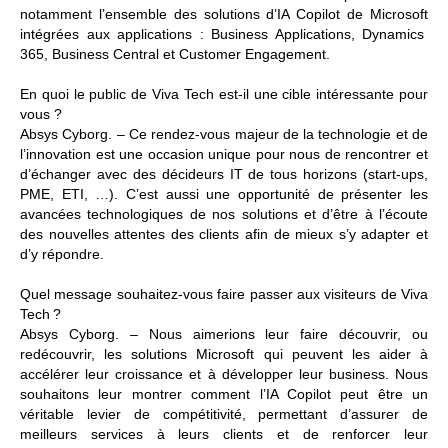
notamment
l’ensemble des solutions d’IA Copilot de Microsoft
intégrées aux applications : Business Applications, Dynamics
365, Business Central et Customer Engagement.
En quoi le public de Viva Tech est-il une cible intéressante pour
vous ?
Absys Cyborg. –
Ce rendez-vous majeur de la technologie et de
l’innovation est une occasion unique pour nous de rencontrer et
d’échanger avec des décideurs IT de tous horizons (start-ups,
PME, ETI, …). C’est aussi une opportunité de présenter les
avancées technologiques de nos solutions et d’être à l’écoute
des nouvelles attentes des clients afin de mieux s’y adapter et
d’y répondre.
Quel message souhaitez-vous faire passer aux visiteurs de Viva
Tech ?
Absys Cyborg. –
Nous aimerions leur faire découvrir, ou
redécouvrir, les solutions Microsoft qui peuvent les aider à
accélérer leur croissance et à développer leur business. Nous
souhaitons leur montrer comment l’IA Copilot peut être un
véritable levier de compétitivité, permettant d’assurer de
meilleurs services à leurs clients et de renforcer leur