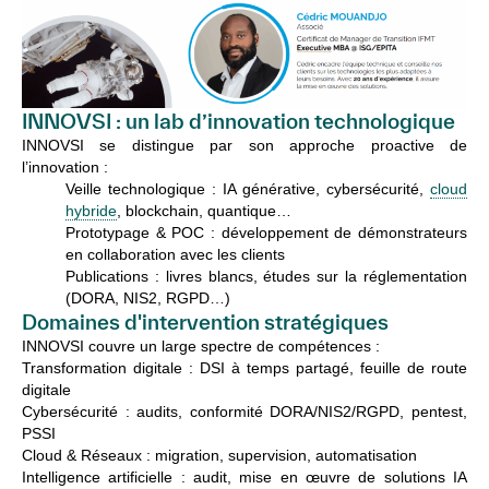
INNOVSI : un lab d’innovation technologique
INNOVSI se distingue par son approche proactive de
l’innovation :
Veille technologique
: IA générative, cybersécurité,
cloud
hybride
, blockchain, quantique…
Prototypage & POC
: développement de démonstrateurs
en collaboration avec les clients
Publications
: livres blancs, études sur la réglementation
(DORA, NIS2, RGPD…)
Domaines d'intervention stratégiques
INNOVSI couvre un large spectre de compétences :
Transformation digitale
: DSI à temps partagé, feuille de route
digitale
Cybersécurité
: audits, conformité DORA/NIS2/RGPD, pentest,
PSSI
Cloud & Réseaux
: migration, supervision, automatisation
Intelligence artificielle
: audit, mise en œuvre de solutions IA