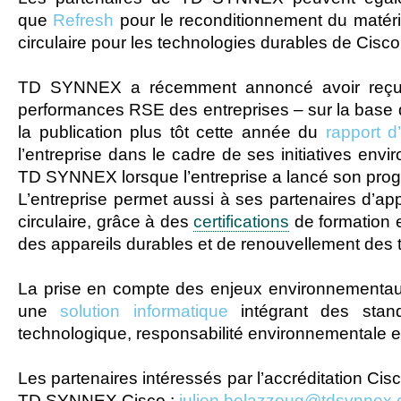
que
Refresh
pour le reconditionnement du matéri
circulaire pour les technologies durables de Cisco
TD SYNNEX a récemment annoncé avoir reç
performances RSE des entreprises – sur la base d
la publication plus tôt cette année du
rapport d
l’entreprise dans le cadre de ses initiatives en
TD SYNNEX lorsque l’entreprise a lancé son prog
L’entreprise permet aussi à ses partenaires d’ap
circulaire, grâce à des
certifications
de formation e
des appareils durables et de renouvellement des 
La prise en compte des enjeux environnementaux 
une
solution informatique
intégrant des stand
technologique, responsabilité environnementale 
Les partenaires intéressés par l’accréditation Cis
TD SYNNEX Cisco :
julien.belazzoug@tdsynnex