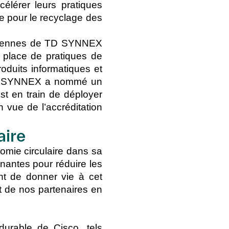
élérer leurs pratiques
le pour le recyclage des
uropéennes de TD SYNNEX
 place de pratiques de
roduits informatiques et
, TD SYNNEX a nommé un
st en train de déployer
n vue de l’accréditation
aire
omie circulaire dans sa
enantes pour réduire les
ant de donner vie à cet
t de nos partenaires en
urable de Cisco, tels