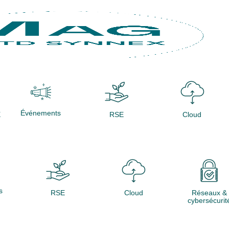
Événements
X
RSE
Cloud
s
RSE
Cloud
Réseaux &
cybersécurit