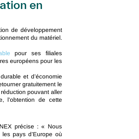
ation en
ation de développement
tionnement du matériel.
able
pour ses filiales
aires européens pour les
 durable et d’économie
tourner gratuitement le
e réduction pouvant aller
 l’obtention de cette
NNEX précise : « Nous
s les pays d’Europe où