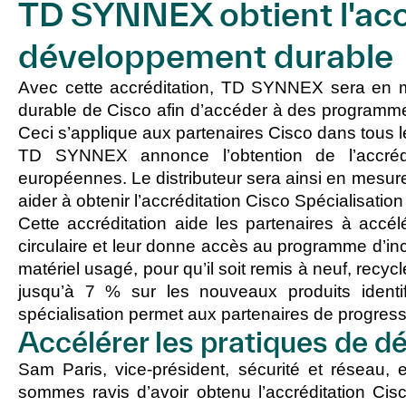
TD SYNNEX obtient l'accr
développement durable
Avec cette accréditation, TD SYNNEX sera en me
durable de Cisco afin d’accéder à des programme
Ceci s’applique aux partenaires Cisco dans tou
TD SYNNEX annonce l’obtention de l’accréd
européennes. Le distributeur sera ainsi en mesure
aider à obtenir l’accréditation Cisco Spécialisati
Cette accréditation aide les partenaires à acc
circulaire et leur donne accès au programme d’in
matériel usagé, pour qu’il soit remis à neuf, recyc
jusqu’à 7 % sur les nouveaux produits identi
spécialisation permet aux partenaires de progresse
Accélérer les pratiques de 
Sam Paris, vice-président, sécurité et résea
sommes ravis d’avoir obtenu l’accréditation Ci