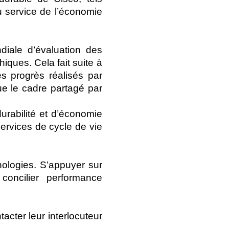
u service de l’économie
iale d’évaluation des
ques. Cela fait suite à
 progrès réalisés par
ue le cadre partagé par
urabilité et d’économie
ervices de cycle de vie
nologies. S’appuyer sur
concilier performance
acter leur interlocuteur