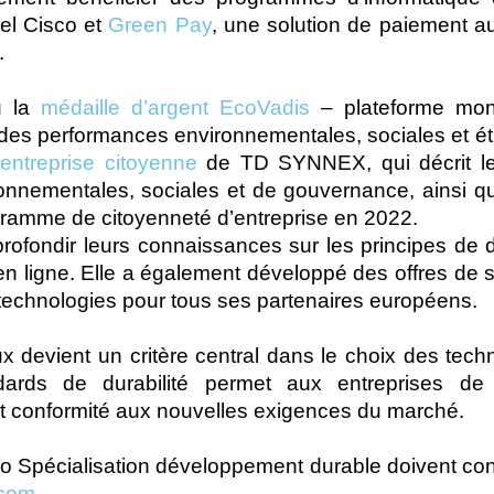
el Cisco et
Green Pay
, une solution de paiement a
.
u la
médaille d’argent EcoVadis
– plateforme mond
es performances environnementales, sociales et éthi
’entreprise citoyenne
de TD SYNNEX, qui décrit les
vironnementales, sociales et de gouvernance, ainsi q
ramme de citoyenneté d’entreprise en 2022.
profondir leurs connaissances sur les principes de d
n ligne. Elle a également développé des offres de s
technologies pour tous ses partenaires européens.
devient un critère central dans le choix des tech
ards de durabilité permet aux entreprises de 
et conformité aux nouvelles exigences du marché.
co Spécialisation développement durable doivent cont
.com
.