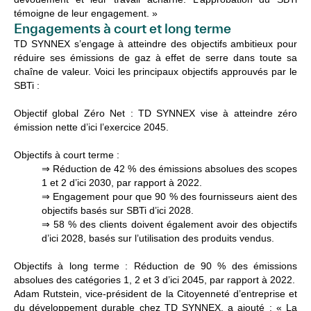
témoigne de leur engagement. »
Engagements à court et long terme
TD SYNNEX s’engage à atteindre des objectifs ambitieux pour
réduire ses émissions de gaz à effet de serre dans toute sa
chaîne de valeur. Voici les principaux objectifs approuvés par le
SBTi :
Objectif global Zéro Net
: TD SYNNEX vise à atteindre zéro
émission nette d’ici l’exercice 2045.
Objectifs à court terme
:
⇒
Réduction de 42 % des émissions absolues des scopes
1 et 2 d’ici 2030, par rapport à 2022.
⇒ Engagement pour que 90 % des fournisseurs aient des
objectifs basés sur SBTi d’ici 2028.
⇒ 58 % des clients doivent également avoir des objectifs
d’ici 2028, basés sur l’utilisation des produits vendus.
Objectifs à long terme
: Réduction de 90 % des émissions
absolues des catégories 1, 2 et 3 d’ici 2045, par rapport à 2022.
Adam Rutstein, vice-président de la Citoyenneté d’entreprise et
du développement durable chez TD SYNNEX, a ajouté : « La