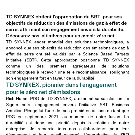
TD SYNNEX obtient l'approbation du SBTi pour ses
objectifs de réduction des émissions de gaz à effet de
serre, affirmant son engagement envers la durabilité.
Découvrez nos initiatives pour un avenir zéro net.
TD SYNNEX leader mondial des solutions technologiques, a
annoncé que ses objectifs de réduction des émissions de gaz à
effet de serre ont été validés par le Science Based Targets
Initiative (SBTi). Cette approbation positionne TD SYNNEX
comme un des premiers agrégateurs de solutions
technologiques à recevoir une telle reconnaissance, soulignant
son engagement fort en faveur de la durabilité.
TD SYNNEX, pionnier dans l'engagement
pour le zéro net d'émissions
Rich Hume, PDG de TD SYNNEX, a exprimé sa satisfaction : «
Signer notre engagement envers l’initiative SBTi Business
Ambition Pledge fut l’une de mes premières actions en tant que
PDG en septembre 2021, au moment de notre fusion. La
durabilité est donc une priorité depuis la création de notre
entreprise. Je remercie tous nos collaborateurs pour leur
dévouement et leur travail acharné. L’approbation du SBTi