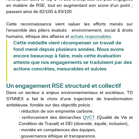
en matière de RSE, tout en augmentant son score d’un point ;
passant ainsi de 82/100 à 83/100.
Cette reconnaissance vient saluer les efforts menés sur
l’ensemble des piliers évalués : environnement, social & droits
humains, éthique des affaires et
achats responsables
.
Cette médaille vient récompenser un travail de
fond mené depuis plusieurs années. Nous avons
encore beaucoup à faire, mais cette évaluation
atteste que nos engagements se traduisent par des
actions concrètes, mesurables et suivies
Joel Medeiros, responsable QSE/RSE
Un engagement RSE structuré et collectif
Dans un secteur à enjeux environnementaux et sociétaux, TD
SYNNEX a fait le choix d’une trajectoire de transformation
ambitieuse, fondée sur des objectifs précis :
⋅ réduction de son empreinte carbone,
⋅ renforcement des démarches
QVCT
(Qualité de Vie et
Condition de Travail) et DEI (diversité, équité, inclusion),
⋅ montée en compétences des équipes,
⋅ gouvernance éthique et transparence,