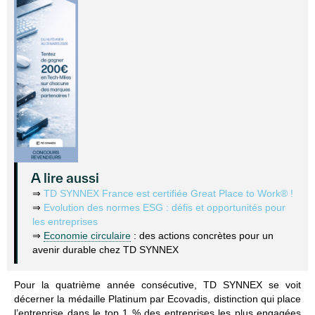
A lire aussi
⇒
TD SYNNEX France est certifiée Great Place to Work® !
⇒
Evolution des normes ESG : défis et opportunités pour
les entreprises
⇒
Economie circulaire
: des actions concrètes pour un
avenir durable chez TD SYNNEX
Pour la quatrième année consécutive, TD SYNNEX se voit
décerner la médaille Platinum par Ecovadis, distinction qui place
l’entreprise dans le top 1 % des entreprises les plus engagées