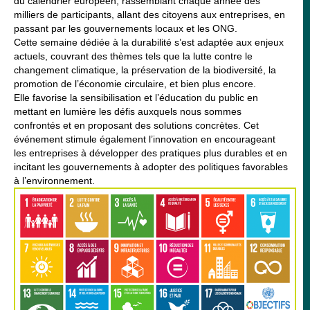
du calendrier européen, rassemblant chaque année des
milliers de participants, allant des citoyens aux entreprises, en
passant par les gouvernements locaux et les ONG.
Cette semaine dédiée à la durabilité s’est adaptée aux enjeux
actuels, couvrant des thèmes tels que la lutte contre le
changement climatique, la préservation de la biodiversité, la
promotion de l’économie circulaire, et bien plus encore.
Elle favorise la sensibilisation et l’éducation du public en
mettant en lumière les défis auxquels nous sommes
confrontés et en proposant des solutions concrètes. Cet
événement stimule également l’innovation en encourageant
les entreprises à développer des pratiques plus durables et en
incitant les gouvernements à adopter des politiques favorables
à l’environnement.