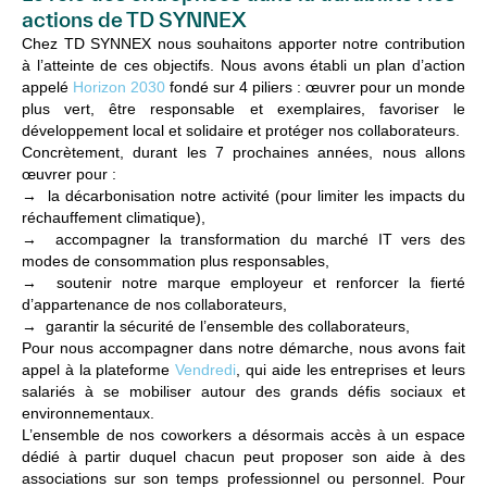
actions de TD SYNNEX
Chez TD SYNNEX nous souhaitons apporter notre contribution
à l’atteinte de ces objectifs. Nous avons établi un plan d’action
appelé
Horizon 2030
fondé sur 4 piliers : œuvrer pour un monde
plus vert, être responsable et exemplaires, favoriser le
développement local et solidaire et protéger nos collaborateurs.
Concrètement, durant les 7 prochaines années, nous allons
œuvrer pour :
→ la décarbonisation notre activité (pour limiter les impacts du
réchauffement climatique),
→ accompagner la transformation du marché IT vers des
modes de consommation plus responsables,
→ soutenir notre marque employeur et renforcer la fierté
d’appartenance de nos collaborateurs,
→ garantir la sécurité de l’ensemble des collaborateurs,
Pour nous accompagner dans notre démarche, nous avons fait
appel à la plateforme
Vendredi
, qui aide les entreprises et leurs
salariés à se mobiliser autour des grands défis sociaux et
environnementaux.
L’ensemble de nos coworkers a désormais accès à un espace
dédié à partir duquel chacun peut proposer son aide à des
associations sur son temps professionnel ou personnel. Pour