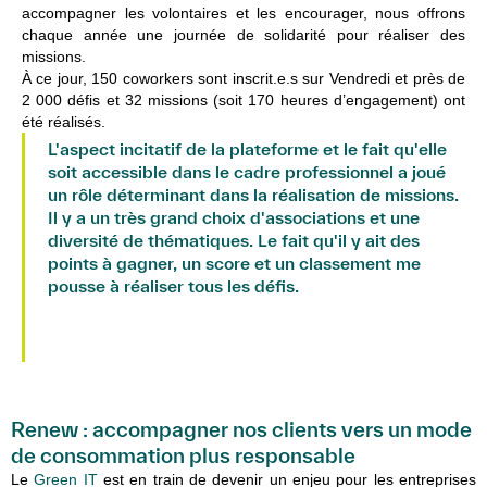
accompagner les volontaires et les encourager, nous offrons
chaque année une journée de solidarité pour réaliser des
missions.
À ce jour, 150 coworkers sont inscrit.e.s sur Vendredi et près de
2 000 défis et 32 missions (soit 170 heures d’engagement) ont
été réalisés.
L'aspect incitatif de la plateforme et le fait qu'elle
soit accessible dans le cadre professionnel a joué
un rôle déterminant dans la réalisation de missions.
Il y a un très grand choix d'associations et une
diversité de thématiques. Le fait qu'il y ait des
points à gagner, un score et un classement me
pousse à réaliser tous les défis.
Nicolas BOURGOIN, ambassadeur et collaborateur actif sur la
plateforme
Renew : accompagner nos clients vers un mode
de consommation plus responsable
Le
Green IT
est en train de devenir un enjeu pour les entreprises