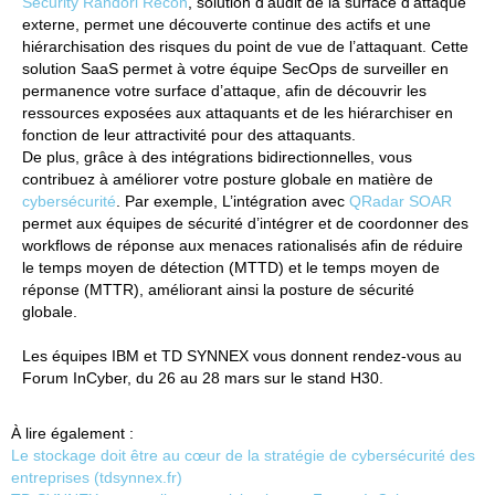
Security Randori Recon
, solution d’audit de la surface d’attaque
externe, permet une découverte continue des actifs et une
hiérarchisation des risques du point de vue de l’attaquant. Cette
solution SaaS permet à votre équipe SecOps de surveiller en
permanence votre surface d’attaque, afin de découvrir les
ressources exposées aux attaquants et de les hiérarchiser en
fonction de leur attractivité pour des attaquants.
De plus, grâce à des intégrations bidirectionnelles, vous
contribuez à améliorer votre posture globale en matière de
cybersécurité
. Par exemple, L’intégration avec
QRadar SOAR
permet aux équipes de sécurité d’intégrer et de coordonner des
workflows de réponse aux menaces rationalisés afin de réduire
le temps moyen de détection (MTTD) et le temps moyen de
réponse (MTTR), améliorant ainsi la posture de sécurité
globale.
Les équipes IBM et TD SYNNEX vous donnent rendez-vous au
Forum InCyber, du 26 au 28 mars sur le stand H30.
À lire également :
Le stockage doit être au cœur de la stratégie de cybersécurité des
entreprises (tdsynnex.fr)