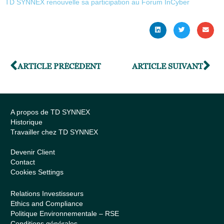
TD SYNNEX renouvelle sa participation au Forum InCyber
ARTICLE PRÉCÉDENT
ARTICLE SUIVANT
A propos de TD SYNNEX
Historique
Travailler chez TD SYNNEX
Devenir Client
Contact
Cookies Settings
Relations Investisseurs
Ethics and Compliance
Politique Environnementale – RSE
Conditions générales