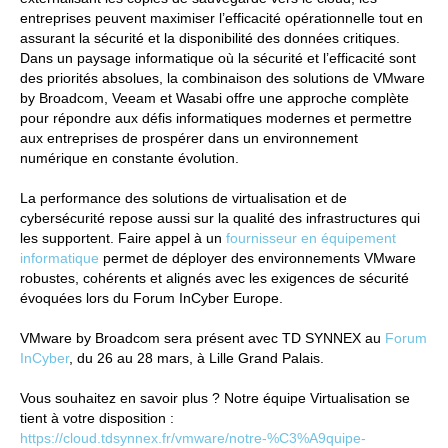
entreprises peuvent maximiser l’efficacité opérationnelle tout en
assurant la sécurité et la disponibilité des données critiques.
Dans un paysage informatique où la sécurité et l’efficacité sont
des priorités absolues, la combinaison des solutions de VMware
by Broadcom, Veeam et Wasabi offre une approche complète
pour répondre aux défis informatiques modernes et permettre
aux entreprises de prospérer dans un environnement
numérique en constante évolution.
La performance des solutions de virtualisation et de
cybersécurité repose aussi sur la qualité des infrastructures qui
les supportent. Faire appel à un
fournisseur en équipement
informatique
permet de déployer des environnements VMware
robustes, cohérents et alignés avec les exigences de sécurité
évoquées lors du Forum InCyber Europe.
VMware by Broadcom sera présent avec TD SYNNEX au
Forum
InCyber
, du 26 au 28 mars, à Lille Grand Palais.
Vous souhaitez en savoir plus ? Notre équipe Virtualisation se
tient à votre disposition :
https://cloud.tdsynnex.fr/vmware/notre-%C3%A9quipe-