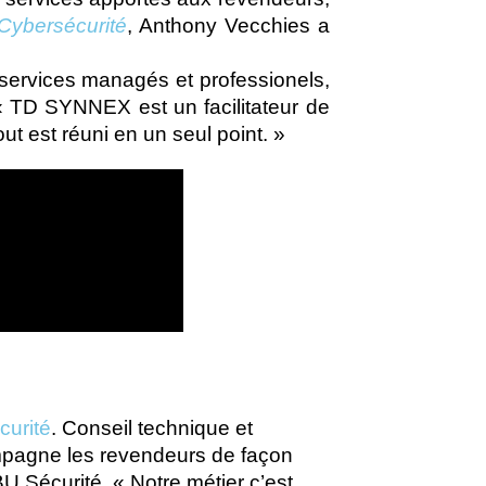
 Cybersécurité
, Anthony Vecchies a
e services managés et professionels,
« TD SYNNEX est un facilitateur de
ut est réuni en un seul point. »
curité
.
Conseil technique et
agne les revendeurs de façon
BU Sécurité. « Notre métier c’est