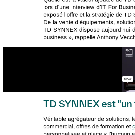
lors d’une interview d’IT For Busi
exposé l’offre et la stratégie de 
De la vente d’équipements, solution
TD SYNNEX dispose aujourd’hui du 
business », rappelle Anthony Vecchie
TD SYNNEX est "un f
Véritable agrégateur de solutions, l
commercial, offres de formation et
c
personnalisée et place « l’humain es