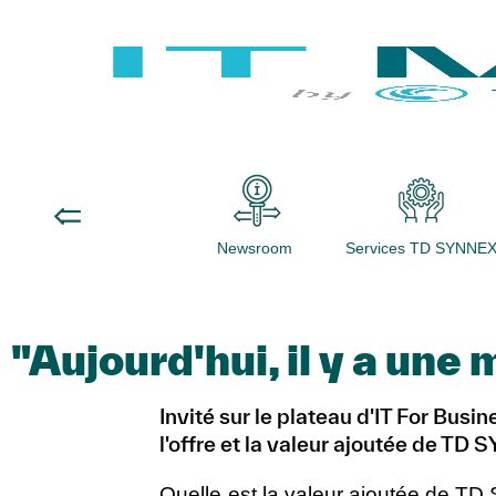
Newsroom
Services TD SYNNE
"Aujourd'hui, il y a une
Invité sur le plateau d'IT For Bus
l'offre et la valeur ajoutée de TD
Quelle est la valeur ajoutée de TD