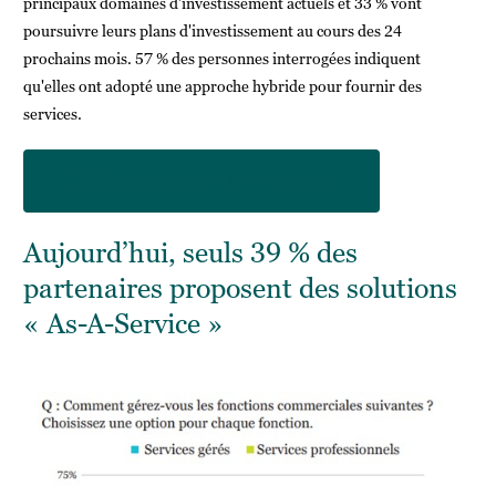
principaux domaines d'investissement actuels et 33 % vont
poursuivre leurs plans d'investissement au cours des 24
prochains mois. 57 % des personnes interrogées indiquent
qu'elles ont adopté une approche hybride pour fournir des
services.
Télécharger le rapport
Aujourd’hui, seuls 39 % des
partenaires proposent des solutions
« As-A-Service »