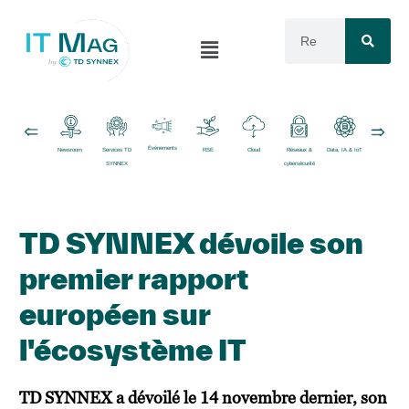
Événements
Newsroom
Services TD
RSE
Cloud
Réseaux &
Data, IA & IoT
Logiciels
SYNNEX
cybersécurité
TD SYNNEX dévoile son
premier rapport
européen sur
l'écosystème IT
TD SYNNEX a dévoilé le 14 novembre dernier, son