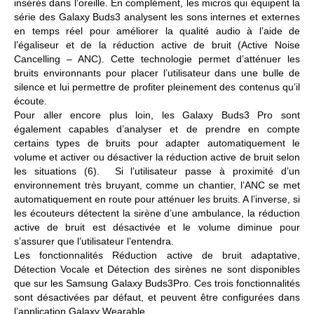
insérés dans l’oreille. En complément, les micros qui équipent la
série des Galaxy Buds3 analysent les sons internes et externes
en temps réel pour améliorer la qualité audio à l’aide de
l’égaliseur et de
la réduction active de bruit
(Active Noise
Cancelling – ANC). Cette technologie permet d’atténuer les
bruits environnants pour placer l’utilisateur dans une bulle de
silence et lui permettre de profiter pleinement des contenus qu’il
écoute.
Pour aller encore plus loin, les Galaxy Buds3 Pro sont
également capables d’analyser et de prendre en compte
certains types de bruits pour adapter automatiquement le
volume et activer ou désactiver la réduction active de bruit selon
les situations (6). Si l’utilisateur passe à proximité d’un
environnement très bruyant, comme un chantier, l’ANC se met
automatiquement en route pour atténuer les bruits. A l’inverse, si
les écouteurs détectent la sirène d’une ambulance, la réduction
active de bruit est désactivée et le volume diminue pour
s’assurer que l’utilisateur l’entendra.
Les fonctionnalités
Réduction active de bruit adaptative,
Détection Vocale et Détection des sirènes
ne sont disponibles
que sur les Samsung Galaxy Buds3Pro. Ces trois fonctionnalités
sont désactivées par défaut, et peuvent être configurées dans
l’application Galaxy Wearable.