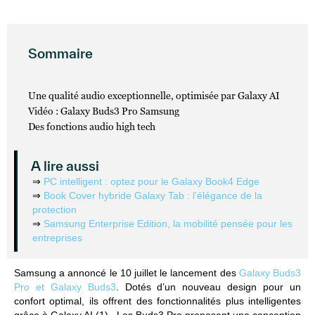
Sommaire
Une qualité audio exceptionnelle, optimisée par Galaxy AI​
Vidéo : Galaxy Buds3 Pro Samsung
Des fonctions audio high tech
A lire aussi
⇒
PC intelligent : optez pour le Galaxy Book4 Edge
⇒
Book Cover hybride Galaxy Tab : l’élégance de la
protection
⇒
Samsung Enterprise Edition, la mobilité pensée pour les
entreprises
Samsung a annoncé le 10 juillet le lancement des
Galaxy Buds3
Pro et Galaxy Buds3
. Dotés d’un nouveau design pour un
confort optimal, ils offrent des fonctionnalités plus intelligentes
grâce à
Galaxy AI
(1). Les Buds3 Pro proposent une conception