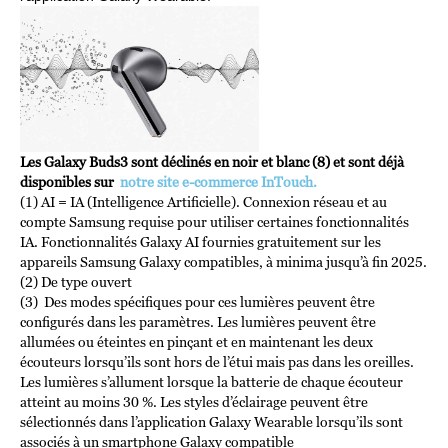
Les Galaxy Buds3 sont déclinés en noir et blanc (8) et sont déjà
disponibles sur
notre site e-commerce InTouch.
(1) AI = IA (Intelligence Artificielle). Connexion réseau et au
compte Samsung requise pour utiliser certaines fonctionnalités
IA. Fonctionnalités Galaxy AI fournies gratuitement sur les
appareils Samsung Galaxy compatibles, à minima jusqu’à fin 2025.
(2) De type ouvert
(3) Des modes spécifiques pour ces lumières peuvent être
configurés dans les paramètres. Les lumières peuvent être
allumées ou éteintes en pinçant et en maintenant les deux
écouteurs lorsqu’ils sont hors de l’étui mais pas dans les oreilles.
Les lumières s’allument lorsque la batterie de chaque écouteur
atteint au moins 30 %. Les styles d’éclairage peuvent être
sélectionnés dans l’application Galaxy Wearable lorsqu’ils sont
associés à un smartphone Galaxy compatible