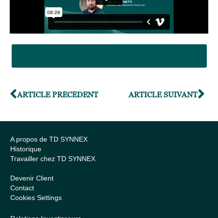
En savoir plus sur les solutions Veeam Cloud
ARTICLE PRÉCÉDENT
ARTICLE SUIVANT
A propos de TD SYNNEX
Historique
Travailler chez TD SYNNEX
Devenir Client
Contact
Cookies Settings