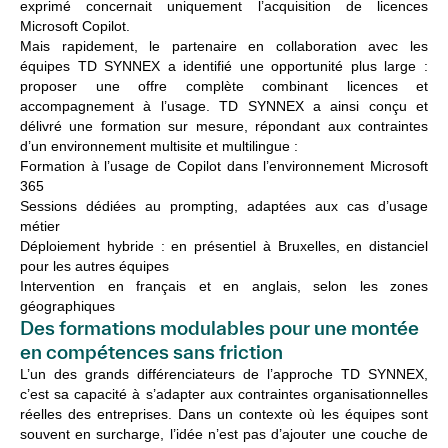
exprimé concernait uniquement l’acquisition de
licences
Microsoft Copilot
.
Mais rapidement, le partenaire en collaboration avec les
équipes TD SYNNEX a identifié une opportunité plus large :
proposer une offre complète combinant licences et
accompagnement à l’usage. TD SYNNEX a ainsi conçu et
délivré une formation sur mesure, répondant aux contraintes
d’un environnement multisite et multilingue :
Formation à l’usage de Copilot dans l’environnement Microsoft
365
Sessions dédiées au prompting
, adaptées aux cas d’usage
métier
Déploiement hybride :
en présentiel à Bruxelles, en distanciel
pour les autres équipes
Intervention en français et en anglais,
selon les zones
géographiques
Des formations modulables pour une montée
en compétences sans friction
L’un
des grands
différenciateurs
de
l’approche
TD SYNNEX,
c’est
sa
capacité
à
s’adapter
aux
contraintes
organisationnelles
réelles
des
entreprises
.
Dans un
contexte
où
les équipes
sont
souvent
en
surcharge,
l’idée
n’est
pas
d’ajouter
une
couche de