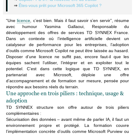
⇒
Êtes-vous prêt pour Microsoft 365 Copilot ?
“Une
licence
, c’est bien. Mais il faut savoir s’en servir”, résume
avec humour Yasmina Gallaoui, Responsable du
développement des offres de services TD SYNNEX France.
Dans un contexte où l’intelligence artificielle devient un
catalyseur de performance pour les entreprises, l’adoption
d’outils comme Microsoft Copilot ne peut être laissée au hasard.
Disposer d’une licence ne suffit pas, encore faut-il que les
équipes sachent l’utiliser, l’intégrer et en exploiter tout le
potentiel. C’est dans cette logique que TD SYNNEX, en
partenariat avec Microsoft, déploie une offre
d’accompagnement et de formation sur mesure, pensée pour
répondre aux besoins réels du terrain.
Une approche en trois piliers : technique, usage &
adoption
TD SYNNEX structure son offre autour de trois piliers
complémentaires :
Sécurisation des données –
a
vant même de parler IA, il faut un
environnement propre et protégé. La formation couvre
l’implémentation concrète d’outils comme Microsoft Purview ou