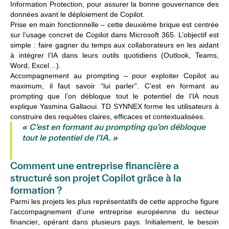
Information Protection, pour assurer la bonne gouvernance des
données avant le déploiement de Copilot.
Prise en main fonctionnelle –
c
ette deuxième brique est centrée
sur l’usage concret de Copilot dans Microsoft 365.
L’objectif est
simple : faire gagner du temps aux collaborateurs en les aidant
à intégrer l’IA dans leurs outils quotidiens (Outlook, Teams,
Word, Excel…).
Accompagnement au prompting –
p
our exploiter Copilot au
maximum, il faut savoir “lui parler”. C’est en formant au
prompting que l’on débloque tout le potentiel de l’IA nous
explique Yasmina Gallaoui. TD SYNNEX forme les utilisateurs à
construire des requêtes claires, efficaces et contextualisées.
« C’est en formant au prompting qu’on débloque
tout le potentiel de l’IA. »
Yasmina Gallaoui - Responsable du developpement
Comment une entreprise financière a
structuré son projet Copilot grâce à la
formation ?
Parmi les projets les plus représentatifs de cette approche figure
l’accompagnement d’une
entreprise européenne du secteur
financier
, opérant dans plusieurs pays. Initialement, le besoin