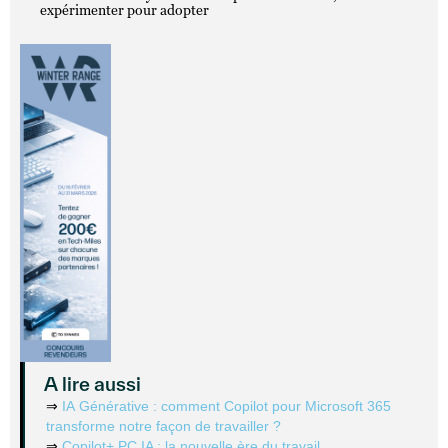
expérimenter pour adopter
A lire aussi
⇒
IA Générative : comment Copilot pour Microsoft 365
transforme notre façon de travailler ?
⇒
Copilot+ PC IA : la nouvelle ère du travail