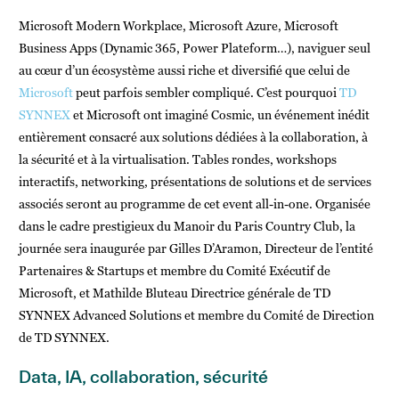
Microsoft Modern Workplace, Microsoft Azure, Microsoft
Business Apps (Dynamic 365, Power Plateform…), naviguer seul
au cœur d’un écosystème aussi riche et diversifié que celui de
Microsoft
peut parfois sembler compliqué. C’est pourquoi
TD
SYNNEX
et Microsoft ont imaginé Cosmic, un événement inédit
entièrement consacré aux solutions dédiées à la collaboration, à
la sécurité et à la virtualisation. Tables rondes, workshops
interactifs, networking, présentations de solutions et de services
associés seront au programme de cet event all-in-one. Organisée
dans le cadre prestigieux du Manoir du Paris Country Club, la
journée sera inaugurée par Gilles D’Aramon, Directeur de l’entité
Partenaires & Startups et membre du Comité Exécutif de
Microsoft, et Mathilde Bluteau Directrice générale de TD
SYNNEX Advanced Solutions et membre du Comité de Direction
de TD SYNNEX.
Data, IA, collaboration, sécurité