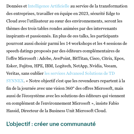
Données et
Intelligence Artificielle
au service de la transformation
des entreprises, travailler en équipe en 2023, sécurité Edge to
Cloud avec l’utilisateur au cœur des environnements, seront les
thèmes des trois tables rondes animées par des intervenants
inspirants et passionnés. En plus de ces talks, les participants
pourront aussi choisir parmi les 14 workshops et les 4 sessions de
speech datings proposés par des éditeurs complémentaires de
l’offre Microsoft : Adobe, AvePoint, BitTitan, Cisco, Citrix, Epos,
Esker, Fujitsu, HPE, IBM, Logitech, NetApp, Nvidia, Veeam,
Veritas, sans oublier
les services Advanced Solutions de TD
SYNNEX
. « Notre objectif c’est que les revendeurs repartent à la
fin de la journée avec une vision 360° des offres Microsoft, mais
aussi de l’écosystème avec les solutions des éditeurs qui viennent
en complément de l’environnement Microsoft », insiste Fabio
Hassid, Directeur de la Business Unit Microsoft Cloud.
L'objectif : créer une communauté