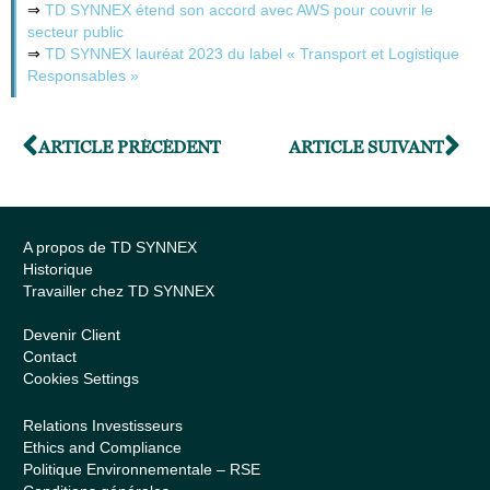
⇒
TD SYNNEX étend son accord avec AWS pour couvrir le
secteur public
⇒
TD SYNNEX lauréat 2023 du label « Transport et Logistique
Responsables »
ARTICLE PRÉCÉDENT
ARTICLE SUIVANT
A propos de TD SYNNEX
Historique
Travailler chez TD SYNNEX
Devenir Client
Contact
Cookies Settings
Relations Investisseurs
Ethics and Compliance
Politique Environnementale – RSE