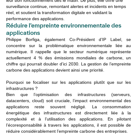
leur bon fonctionnement dès le matin. De plus, elle offre une
surveillance continue, remontant alertes et incidents en temps
réel, et soutient la transformation digitale en validant la
performance des applications.
Réduire l'empreinte environnementale des
applications
Philippe Borfiga, également Co-Président d’IP Label, se
concentre sur la problématique environnementale liée au
numérique. Il rappelle que le secteur numérique représente
actuellement 4 % des émissions mondiales de carbone, un
chiffre qui pourrait doubler d’ici 2030. La gestion de l’empreinte
carbone des applications devient ainsi une priorité.
Pourquoi se focaliser sur les applications plutôt que sur les
infrastructures ?
Bien que l’optimisation des infrastructures (serveurs,
datacenters, cloud) soit cruciale, l’impact environnemental des
applications reste souvent négligé. La consommation
énergétique des infrastructures est directement liée à la
complexité et à l’utilisation des applications. En pilotant
l’écoresponsabilité à travers les applications, il est possible de
réduire considérablement l’empreinte carbone des entreprises.