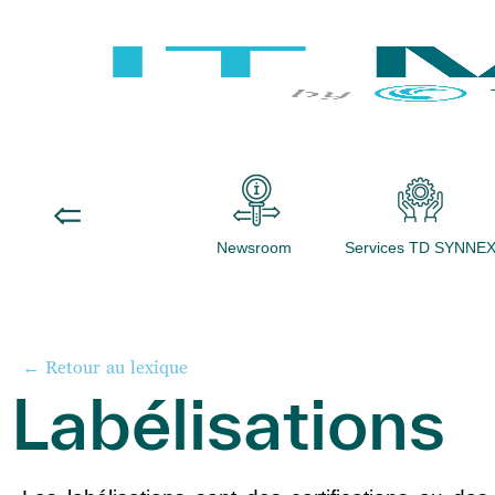
Newsroom
Services TD SYNNE
← Retour au lexique
Labélisations