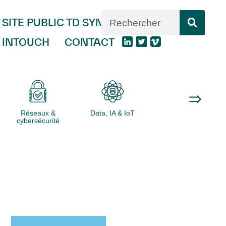
SITE PUBLIC TD SYNNEX
INTOUCH
CONTACT
Réseaux &
Data, IA & IoT
Logiciels
cybersécurité