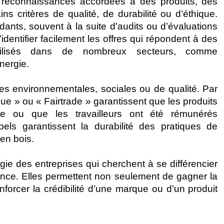
s reconnaissances accordées à des produits, des
ns critères de qualité, de durabilité ou d’éthique.
ants, souvent à la suite d’audits ou d’évaluations
entifier facilement les offres qui répondent à des
utilisés dans de nombreux secteurs, comme
énergie.
es environnementales, sociales ou de qualité. Par
e » ou « Fairtrade » garantissent que les produits
se ou que les travailleurs ont été rémunérés
els garantissent la durabilité des pratiques de
en bois.
égie des entreprises qui cherchent à se différencier
rence. Elles permettent non seulement de gagner la
orcer la crédibilité d’une marque ou d’un produit