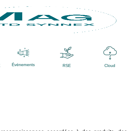
Événements
X
RSE
Cloud