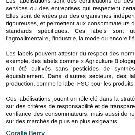
Les
labélisations
sont des certifications ou de
services ou des entreprises qui respectent certai
Elles sont délivrées par des organismes indépend
rigoureuses, et permettent aux consommateurs d’id
standards spécifiques. Ces labels sont 
l’agroalimentaire, l’industrie, la mode ou encore l’
Les labels peuvent attester du respect des norm
exemple, des labels comme « Agriculture Biologiqu
ont été cultivés sans pesticides de synthè
équitablement. Dans d’autres secteurs, des lab
production, comme le label FSC pour les produits 
Ces labélisations jouent un rôle clé dans la strat
sur des critères de responsabilité et de transpa
confiance des consommateurs, mais aussi de renf
sur des marchés de plus en plus exigeants.
Coralie Berry