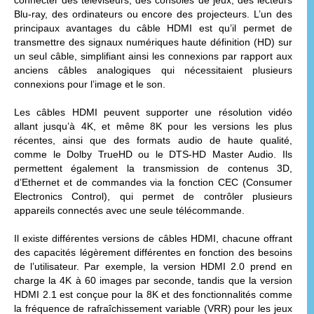
Blu-ray, des ordinateurs ou encore des projecteurs. L’un des
principaux avantages du câble HDMI est qu’il permet de
transmettre des signaux numériques haute définition (HD) sur
un seul câble, simplifiant ainsi les connexions par rapport aux
anciens câbles analogiques qui nécessitaient plusieurs
connexions pour l’image et le son.
Les câbles HDMI peuvent supporter une résolution vidéo
allant jusqu’à 4K, et même 8K pour les versions les plus
récentes, ainsi que des formats audio de haute qualité,
comme le Dolby TrueHD ou le DTS-HD Master Audio. Ils
permettent également la transmission de contenus 3D,
d’Ethernet et de commandes via la fonction CEC (Consumer
Electronics Control), qui permet de contrôler plusieurs
appareils connectés avec une seule télécommande.
Il existe différentes versions de câbles HDMI, chacune offrant
des capacités légèrement différentes en fonction des besoins
de l’utilisateur. Par exemple, la version HDMI 2.0 prend en
charge la 4K à 60 images par seconde, tandis que la version
HDMI 2.1 est conçue pour la 8K et des fonctionnalités comme
la fréquence de rafraîchissement variable (VRR) pour les jeux