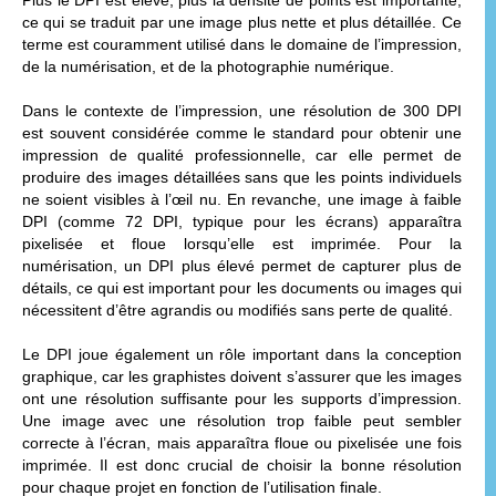
ce qui se traduit par une image plus nette et plus détaillée. Ce
terme est couramment utilisé dans le domaine de l’impression,
de la numérisation, et de la photographie numérique.
Dans le contexte de l’impression, une résolution de 300 DPI
est souvent considérée comme le standard pour obtenir une
impression de qualité professionnelle, car elle permet de
produire des images détaillées sans que les points individuels
ne soient visibles à l’œil nu. En revanche, une image à faible
DPI (comme 72 DPI, typique pour les écrans) apparaîtra
pixelisée et floue lorsqu’elle est imprimée. Pour la
numérisation, un DPI plus élevé permet de capturer plus de
détails, ce qui est important pour les documents ou images qui
nécessitent d’être agrandis ou modifiés sans perte de qualité.
Le DPI joue également un rôle important dans la conception
graphique, car les graphistes doivent s’assurer que les images
ont une résolution suffisante pour les supports d’impression.
Une image avec une résolution trop faible peut sembler
correcte à l’écran, mais apparaîtra floue ou pixelisée une fois
imprimée. Il est donc crucial de choisir la bonne résolution
pour chaque projet en fonction de l’utilisation finale.