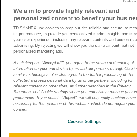
Continue
We aim to provide highly relevant and
personalized content to benefit your busine
TD SYNNEX use cookies to keep our site reliable and secure, to me
its performance, to provide you personalized market insights and imp
your user experience; including any relevant contents and personaliz
advertising. By rejecting we will show you the same amount, but not
personalized marketing ads.
By clicking on
"Accept all"
you agree to the saving and reading of
information on your end device by us and our partners through Cooki
similar technologies. You also agree to the further processing of the
collected and read personal data by us or our partners, including for
relevant content on other sites, as further described in the Privacy
Statement and Cookie settings where you can always manage your c
preferences. If you select
"Reject"
, we will only apply cookies being
necessary for the operation of this website, which do not require your
consent.
Cookies Settings