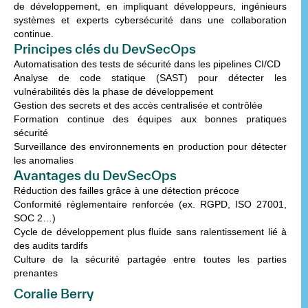
de développement
, en impliquant
développeurs, ingénieurs
systèmes et experts cybersécurité
dans une collaboration
continue.
Principes clés du DevSecOps
Automatisation des tests de sécurité
dans les pipelines CI/CD
Analyse de code statique
(SAST) pour détecter les
vulnérabilités dès la phase de développement
Gestion des secrets et des accès
centralisée et contrôlée
Formation continue des équipes
aux bonnes pratiques
sécurité
Surveillance des environnements
en production pour détecter
les anomalies
Avantages du DevSecOps
Réduction des failles
grâce à une détection précoce
Conformité réglementaire renforcée
(ex. RGPD, ISO 27001,
SOC 2…)
Cycle de développement plus fluide
sans ralentissement lié à
des audits tardifs
Culture de la sécurité partagée
entre toutes les parties
prenantes
Coralie Berry