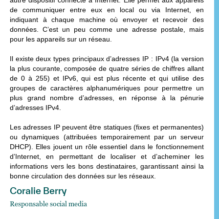
de communiquer entre eux en local ou via Internet, en
indiquant à chaque machine où envoyer et recevoir des
données. C’est un peu comme une adresse postale, mais
pour les appareils sur un réseau.
Il existe deux types principaux d’adresses IP :
IPv4
(la version
la plus courante, composée de quatre séries de chiffres allant
de 0 à 255) et
IPv6
, qui est plus récente et qui utilise des
groupes de caractères alphanumériques pour permettre un
plus grand nombre d’adresses, en réponse à la pénurie
d’adresses IPv4.
Les adresses IP peuvent être
statiques
(fixes et permanentes)
ou
dynamiques
(attribuées temporairement par un serveur
DHCP). Elles jouent un rôle essentiel dans le fonctionnement
d’Internet, en permettant de localiser et d’acheminer les
informations vers les bons destinataires, garantissant ainsi la
bonne circulation des données sur les réseaux.
Coralie Berry
Responsable social media