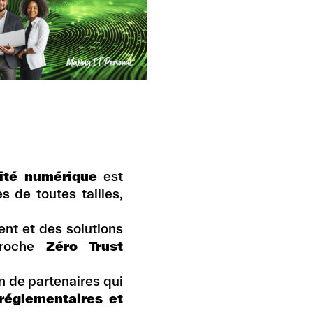
ité
numérique
est
s de toutes tailles,
ent et
des solutions
proche
Zéro Trust
in de
partenaires qui
réglementaires et