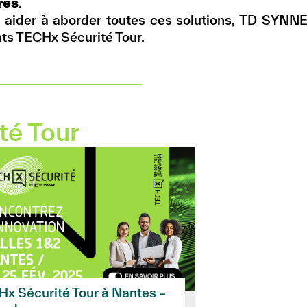
res
.
 aider à aborder toutes ces solutions, TD SYNNE
s TECHx Sécurité Tour.
té Tour
x Sécurité Tour à Nantes –