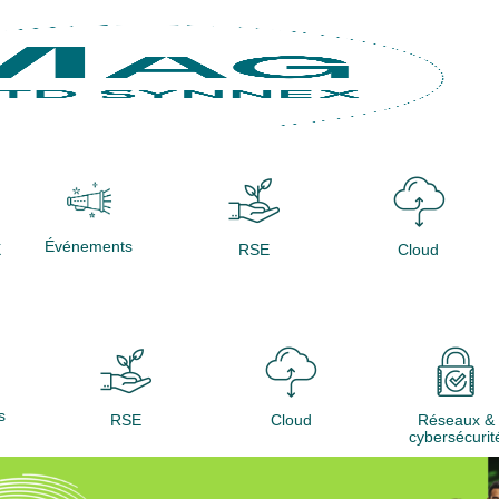
Événements
X
RSE
Cloud
s
RSE
Cloud
Réseaux &
cybersécurit