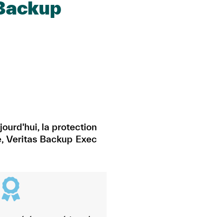
 Backup
ourd'hui, la protection
te, Veritas Backup Exec