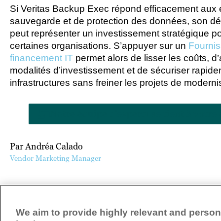
Si Veritas Backup Exec répond efficacement aux 
sauvegarde et de protection des données, son d
peut représenter un investissement stratégique p
certaines organisations. S’appuyer sur un
Fournis
financement IT
permet alors de lisser les coûts, d
modalités d’investissement et de sécuriser rapide
infrastructures sans freiner les projets de moderni
Notre équipe d’experts se tient à vot
Par Andréa Calado
Vendor Marketing Manager
ARTICLE PRÉCÉDENT
We aim to provide highly relevant and persona