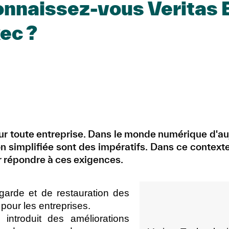
nnaissez-vous Veritas
ec ?
ur toute entreprise. Dans le monde numérique d'auj
on simplifiée sont des impératifs. Dans ce contex
ur répondre à ces exigences.
garde et de restauration des
pour les entreprises.
2
introduit des améliorations