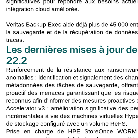
significatives pour répondre aux besoins actu
intégration cloud améliorée.
Veritas Backup Exec aide déjà plus de 45 000 entr
la sauvegarde et de la récupération de données
tracas.
Les dernières mises à jour d
22.2
Renforcement de la résistance aux ransomware
anomalies :
identification et signalement des cha
métadonnées des tâches de sauvegarde, offrant
proactif des menaces garantissant que les risqu
reconnus afin d’informer des mesures proactives 
Accelerator v3 :
amélioration significative des 
incrémentales à vie des machines virtuelles Hyp
de stockage configuré avec un volume ReFS.
Prise en charge de HPE StoreOnce WORM