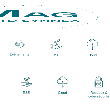
Événements
X
RSE
Cloud
RSE
Cloud
Réseaux &
cybersécurité