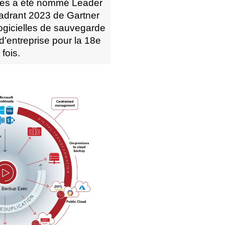
ies a été nommé Leader
drant 2023 de Gartner
logicielles de sauvegarde
 d’entreprise pour la
18e
fois
.