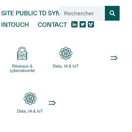
SITE PUBLIC TD SYNNEX
INTOUCH
CONTACT
Réseaux &
Data, IA & IoT
Logiciels
cybersécurité
Data, IA & IoT
Logiciels
Ordinateurs