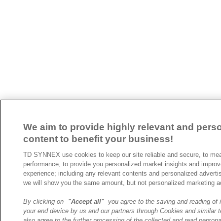
We aim to provide highly relevant and pers
content to benefit your business!
TD SYNNEX use cookies to keep our site reliable and secure, to mea
performance, to provide you personalized market insights and improv
experience; including any relevant contents and personalized advertis
we will show you the same amount, but not personalized marketing a
By clicking on
"Accept all"
you agree to the saving and reading of 
your end device by us and our partners through Cookies and similar 
also agree to the further processing of the collected and read persona