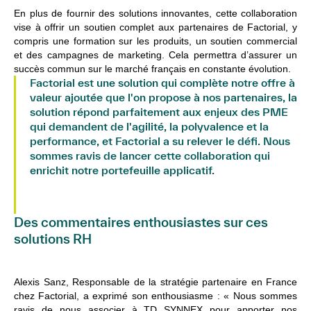
En plus de fournir des solutions innovantes, cette collaboration
vise à offrir un soutien complet aux partenaires de Factorial, y
compris une formation sur les produits, un soutien commercial
et des campagnes de marketing. Cela permettra d’assurer un
succès commun sur le marché français en constante évolution.
Factorial est une solution qui complète notre offre à
valeur ajoutée que l'on propose à nos partenaires, la
solution répond parfaitement aux enjeux des PME
qui demandent de l'agilité, la polyvalence et la
performance, et Factorial a su relever le défi. Nous
sommes ravis de lancer cette collaboration qui
enrichit notre portefeuille applicatif.
Hind Nefari, Business Unit Manager IA & Data chez TD
SYNNEX
Des commentaires enthousiastes sur ces
solutions RH
Alexis Sanz, Responsable de la stratégie partenaire en France
chez Factorial, a exprimé son enthousiasme : « Nous sommes
ravis de nous associer à TD SYNNEX pour apporter nos