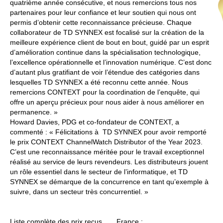
quatrième année consécutive, et nous remercions tous nos
partenaires pour leur confiance et leur soutien qui nous ont
permis d’obtenir cette reconnaissance précieuse. Chaque
collaborateur de TD SYNNEX est focalisé sur la création de la
meilleure expérience client de bout en bout, guidé par un esprit
d’amélioration continue dans la spécialisation technologique,
l’excellence opérationnelle et l’innovation numérique. C’est donc
d’autant plus gratifiant de voir l’étendue des catégories dans
lesquelles TD SYNNEX a été reconnu cette année. Nous
remercions CONTEXT pour la coordination de l’enquête, qui
offre un aperçu précieux pour nous aider à nous améliorer en
permanence. »
Howard Davies, PDG et co-fondateur de CONTEXT, a
commenté : « Félicitations à TD SYNNEX pour avoir remporté
le prix CONTEXT ChannelWatch Distributor of the Year 2023.
C’est une reconnaissance méritée pour le travail exceptionnel
réalisé au service de leurs revendeurs. Les distributeurs jouent
un rôle essentiel dans le secteur de l’informatique, et TD
SYNNEX se démarque de la concurrence en tant qu’exemple à
suivre, dans un secteur très concurrentiel. »
Liste complète des prix reçus
France :