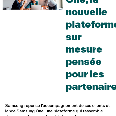
nouvelle
plateform
sur
mesure
pensée
pour les
partenair
Samsung repense l’accompagnement de ses clients et
lance Samsung One, une plateforme qui rassemble