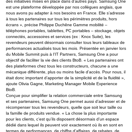
des initiatives mises en place dans d’autres pays. Samsung One
est une plateforme développée par nos collègues anglais, que
nous avons pu adapter à nos besoins en France. Elle s’adresse
à tous les partenaires sur tous les périmètres produits, hors
écrans », précise Philippe Duchêne Gamme mobilité –
téléphones portables, tablettes, PC portables – stockage, objets
connectés, accessoires et services (ex : Knox Suite), les
revendeurs peuvent désormais consulter tous leurs tableaux de
performances actualisés tous les mois. Présentée en janvier lors
du Mobile Summit puis à l’IT Partners, Samsung One a pour
objectif de faciliter la vie des clients BtoB. « Les partenaires ont
des plateformes chez tous les constructeurs, chacune a une
mécanique différente, plus ou moins facile d’accès. Pour nous, il
était donc important d’apporter de la simplicité et de la fluidité »,
ajoute Olivia Gagne, Marketing Manager Mobile Experience
BtoB.
Conçue pour simplifier la relation commerciale entre Samsung
et ses partenaires, Samsung One permet aussi d’adresser et de
récompenser tous les revendeurs, quelle que soit leur taille ou
la famille de produits vendue. « La chose la plus importante
pour les clients, c’est qu’ils disposent désormais d’un espace
dédié dans lequel ils peuvent voir exactement où ils en sont en
termes de performances, de chiffre d’affaires, de rebates, de