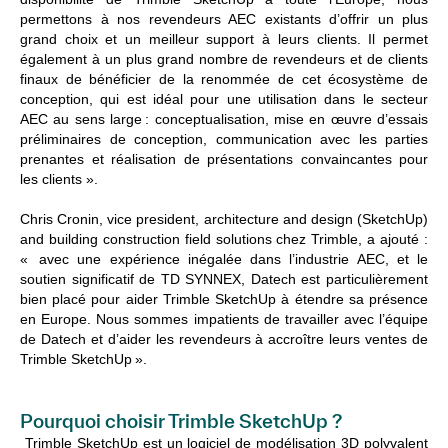
permettons à nos revendeurs AEC existants d’offrir un plus
grand choix et un meilleur support à leurs clients. Il permet
également à un plus grand nombre de revendeurs et de clients
finaux de bénéficier de la renommée de cet écosystème de
conception, qui est idéal pour une utilisation dans le secteur
AEC au sens large : conceptualisation, mise en œuvre d’essais
préliminaires de conception, communication avec les parties
prenantes et réalisation de présentations convaincantes pour
les clients ».
Chris Cronin, vice president, architecture and design (SketchUp)
and building construction field solutions chez Trimble, a ajouté :
« avec une expérience inégalée dans l’industrie AEC, et le
soutien significatif de TD SYNNEX, Datech est particulièrement
bien placé pour aider Trimble SketchUp à étendre sa présence
en Europe. Nous sommes impatients de travailler avec l’équipe
de Datech et d’aider les revendeurs à accroître leurs ventes de
Trimble SketchUp ».
Pourquoi choisir Trimble SketchUp ?
Trimble SketchUp est un logiciel de modélisation 3D polyvalent