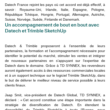
Datech France rejoint les pays où cet accord est déjà effectif, à
savoir : Royaume-Uni, Irlande, Italie, Espagne, Pologne,
République Tchèque, Hongrie, Portugal, Allemagne, Autriche,
Suisse, Norvège, Suède, Finlande et Danemark.
Un accompagnement de bout en bout avec
Datech et Trimble SketchUp
Datech & Trimble proposeront à l’ensemble de leurs
partenaires, la formation et l’accompagnement nécessaire pour
identifier le potentiel du marché, stimuler les ventes et intégrer
de nouveaux partenaires en s’appuyant sur l’expertise de
Datech dans le domaine. Grâce à TD SYNNEX, les revendeurs
auront également accès à des ressources commerciales locales
et à un support technique sur le logiciel Trimble SketchUp, dans
le but de délivrer le meilleur niveau de service possible à leurs
clients finaux.
Jaap Smit, vice-président de Datech Global, TD SYNNEX, a
déclaré : « Cet accord constitue une étape importante dans la
stratégie de diversification de Datech. En étendant la
disponibilité de Trimble SketchUp à toute l’Europe, nous