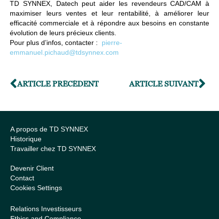
TD SYNNEX, Datech peut aider les revendeurs CAD/CAM à
maximiser leurs ventes et leur rentabilité, à améliorer leur
efficacité commerciale et à répondre aux besoins en constante
évolution de leurs précieux clients.
Pour plus d’infos, contacter :
pierre-
emmanuel.pichaud@tdsynnex.com
ARTICLE PRÉCÉDENT
ARTICLE SUIVANT
A propos de TD SYNNEX
Historique
Travailler chez TD SYNNEX
Devenir Client
Contact
Cookies Settings
Relations Investisseurs
Ethics and Compliance