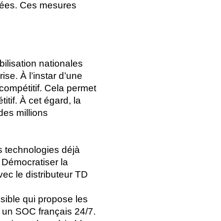
nées. Ces mesures
ilisation nationales
rise. À l’instar d’une
compétitif. Cela permet
tif. À cet égard, la
des millions
s technologies déjà
 Démocratiser la
vec le distributeur TD
ssible qui propose les
r un SOC français 24/7.