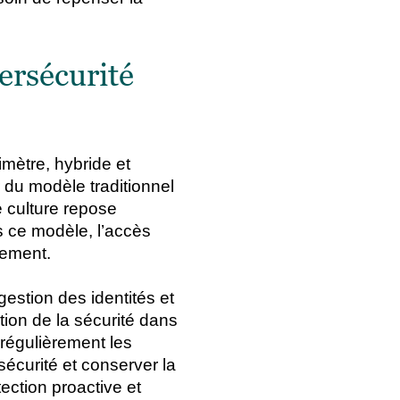
ersécurité
mètre, hybride et
r du modèle traditionnel
e culture repose
s ce modèle, l’accès
cement.
estion des identités et
ion de la sécurité dans
 régulièrement les
écurité et conserver la
ection proactive et