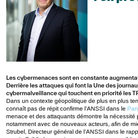
Les cybermenaces sont en constante augmentatio
Derrière les attaques qui font la Une des journau
cybermalveillance qui touchent en priorité les T
Dans un contexte géopolitique de plus en plus te
connaît pas de répit confirme l’ANSSI dans le
Pan
menace et des attaquants démontre la nécessité po
notamment avec de nouveaux acteurs, afin de mieux
Strubel, Directeur général de l’ANSSI dans le rappo