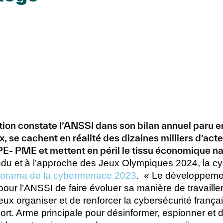
n constate l’ANSSI dans son bilan annuel paru en
x, se cachent en réalité des dizaines milliers d’act
PE- PME et mettent en péril le tissu économique na
ndu et à l’approche des Jeux Olympiques 2024, la cyb
orama de la cybermenace 2023
. « Le développemen
ur l’ANSSI de faire évoluer sa manière de travailler
 organiser et de renforcer la cybersécurité français
rt. Arme principale pour désinformer, espionner et dé