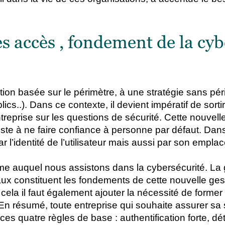
es accès , fondement de la cyb
on basée sur le périmètre, à une stratégie sans péri
ics..). Dans ce contexte, il devient impératif de sorti
ntreprise sur les questions de sécurité. Cette nouvell
iste à ne faire confiance à personne par défaut. Dan
 l’identité de l’utilisateur mais aussi par son empla
e auquel nous assistons dans la cybersécurité. La g
x constituent les fondements de cette nouvelle gest
ela il faut également ajouter la nécessité de former
En résumé, toute entreprise qui souhaite assurer sa s
es quatre règles de base : authentification forte, dét