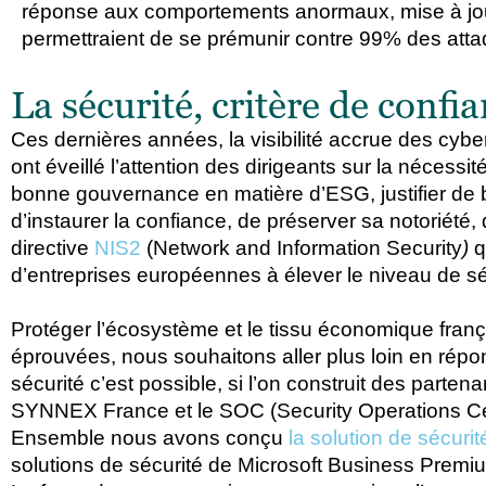
réponse aux comportements anormaux, mise à jo
permettraient de se prémunir contre 99% des atta
La sécurité, critère de confi
Ces dernières années, la visibilité accrue des cyb
ont éveillé l’attention des dirigeants sur la nécessité
bonne gouvernance en matière d’ESG, justifier de 
d’instaurer la confiance, de préserver sa notoriété,
directive
NIS2
(Network and Information Security
)
q
d’entreprises européennes à élever le niveau de sé
Protéger l’écosystème et le tissu économique franç
éprouvées, nous souhaitons aller plus loin en rép
sécurité c’est possible, si l’on construit des parten
SYNNEX France et le SOC (Security Operations Ce
Ensemble nous avons conçu
la solution de sécu
solutions de sécurité de Microsoft Business Premi