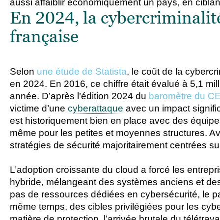
aussi affaiblir économiquement un pays, en ciblan
En 2024, la cybercriminalit
française
Selon
une étude de Statista
, le coût de la cybercr
en 2024. En 2016, ce chiffre était évalué à 5,1 m
année. D’après l’édition 2024 du
baromètre du C
victime d’une
cyberattaque
avec un impact signific
est historiquement bien en place avec des équipe
même pour les petites et moyennes structures. Av
stratégies de sécurité majoritairement centrées sur
L’adoption croissante du cloud a forcé les entrep
hybride, mélangeant des systèmes anciens et des
pas de ressources dédiées en cybersécurité, le p
même temps, des cibles privilégiées pour les cybe
matière de protection, l’arrivée brutale du télétra