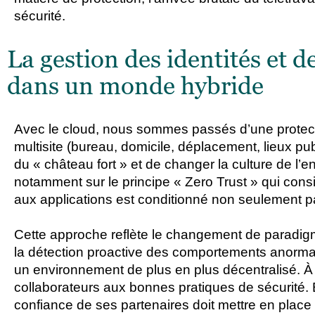
sécurité.
La gestion des identités et d
dans un monde hybride
Avec le cloud, nous sommes passés d’une protecti
multisite (bureau, domicile, déplacement, lieux publ
du « château fort » et de changer la culture de l’e
notamment sur le principe « Zero Trust » qui cons
aux applications est conditionné non seulement par
Cette approche reflète le changement de paradigm
la détection proactive des comportements anormau
un environnement de plus en plus décentralisé. À c
collaborateurs aux bonnes pratiques de sécurité. 
confiance de ses partenaires doit mettre en place c