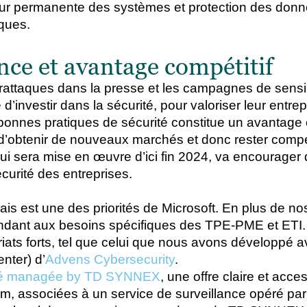
ur permanente des systèmes et protection des don
ques.
ance et avantage compétitif
erattaques dans la presse et les campagnes de sensib
 d’investir dans la sécurité, pour valoriser leur entrep
bonnes pratiques de sécurité constitue un avantage 
 d’obtenir de nouveaux marchés et donc rester compéti
ui sera mise en œuvre d’ici fin 2024, va encourager 
curité des entreprises.
ais est une des priorités de Microsoft. En plus de no
ondant aux besoins spécifiques des TPE-PME et ETI.
ariats forts, tel que celui que nous avons développé a
nter) d’
Advens Cybersecurity
.
rité managée by TD SYNNEX
, une offre claire et acce
um, associées à un service de surveillance opéré pa