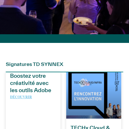
Signatures TD SYNNEX
Boostez votre
créativité avec
les outils Adobe
DÉCOUVRIR
TECHx Cloud &