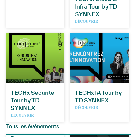
Infra Tour by TD
SYNNEX
DÉCOUVRIR
TECHx Sécurité
TECHx IA Tour by
Tour by TD
TD SYNNEX
SYNNEX
DÉCOUVRIR
DÉCOUVRIR
Tous les événements