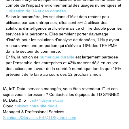
compte de l’impact environnemental des usages numériques et
l’utilisation de l’IA et des données.
Selon le baromètre, les solutions d’IA et data restent peu
utilisées par ces entreprises, elles sont 5% à utiliser des
solutions d’intelligence artificielle mais ce chiffre double pour les
services à la personne. Elles semblent porter davantage
d’intérêt pour les solutions d’analyse de données, 11% y ayant
recours avec une proportion qui s’élève à 16% des TPE PME
dans le secteur du commerce.
Enfin, la notion de
numérique durable
est largement partagée
par l’ensemble des entreprises et 42% mettent déjà en œuvre
des actions en faveur de la sobriété numérique tandis que 15%
prévoient de le faire au cours des 12 prochains mois.
IA, IoT, Data, services managés, vous êtes revendeur IT et ces
sujets vous intéressent ? Contactez les équipes de TD SYNNEX :
IA, Data & IoT :
iot@tdsynnex.com
Cloud
:
visitez notre site dédié
Managed & Professional Services :
Solutions&Services.FR@TDSynnex.com