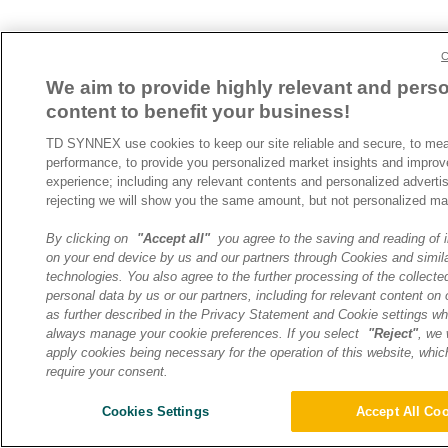
C
We aim to provide highly relevant and pers
content to benefit your business!
TD SYNNEX use cookies to keep our site reliable and secure, to mea
performance, to provide you personalized market insights and improv
experience; including any relevant contents and personalized adverti
rejecting we will show you the same amount, but not personalized ma
By clicking on
"Accept all"
you agree to the saving and reading of i
on your end device by us and our partners through Cookies and simil
technologies. You also agree to the further processing of the collecte
personal data by us or our partners, including for relevant content on 
as further described in the Privacy Statement and Cookie settings w
always manage your cookie preferences. If you select
"Reject"
, we 
apply cookies being necessary for the operation of this website, whic
require your consent.
Cookies Settings
Accept All Co