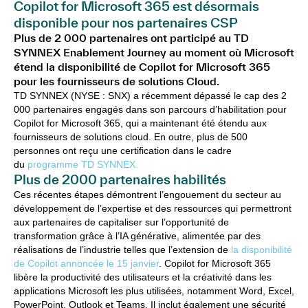
Copilot for Microsoft 365 est désormais
disponible pour nos partenaires CSP
Plus de 2 000 partenaires ont participé au TD
SYNNEX Enablement Journey au moment où Microsoft
étend la disponibilité de Copilot for Microsoft 365
pour les fournisseurs de solutions Cloud.
TD SYNNEX (NYSE : SNX) a récemment dépassé le cap des 2
000 partenaires engagés dans son parcours d’habilitation pour
Copilot for Microsoft 365, qui a maintenant été étendu aux
fournisseurs de solutions cloud. En outre, plus de 500
personnes ont reçu une certification dans le cadre
du
programme TD SYNNEX.
Plus de 2000 partenaires habilités
Ces récentes étapes démontrent l’engouement du secteur au
développement de l’expertise et des ressources qui permettront
aux partenaires de capitaliser sur l’opportunité de
transformation grâce à l’IA générative, alimentée par des
réalisations de l’industrie telles que l’extension de
la disponibilité
de Copilot annoncée le 15 janvier
. Copilot for Microsoft 365
libère la productivité des utilisateurs et la créativité dans les
applications Microsoft les plus utilisées, notamment Word, Excel,
PowerPoint, Outlook et Teams. Il inclut également une sécurité