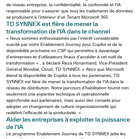
de niveau entreprise, la confidentialité, la conformité et l’IA
responsable pour s’assurer que tous les traitements de données
se produisent à l’intérieur d’un Tenant Microsoft 365.
TD SYNNEX est fière de mener la
transformation de l'IA dans le channel
« Nous sommes enthousiasmés par l’intérêt considérable
suscité par notre Enablement Journey pour Copilot et de la
disponibilité prochaine en CSP qui permettra à davantage
d’entreprises et d’utilisateurs finaux d’accéder à cet outil de
transformation « , a déclaré Reza Honarmand, Vice-Président
Général Mondial, Cloud, TD SYNNEX. « Alors que Microsoft
étend la disponibilité de Copilot à tous les partenaires, TD
SYNNEX est fière de mener la transformation de l’IA dans le
réseau de distribution. Notre parcours d’habilitation fournit non
seulement une expertise technique et opérationnelle
approfondie aux partenaires, mais aussi des conseils pour
adopter un changement de culture organisationnelle qui
redéfinit l’efficacité et la productivité. »
Aider les entreprises à exploiter la puissance
de l'IA
Le programme Enablement Journey de TD SYNNEX jette les