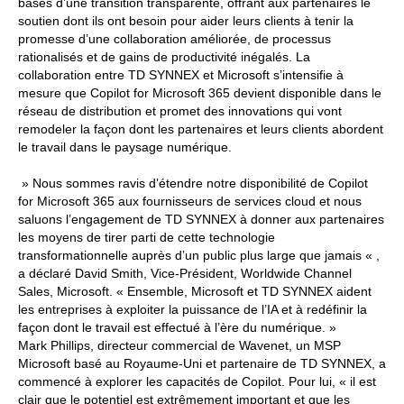
bases d’une transition transparente, offrant aux partenaires le
soutien dont ils ont besoin pour aider leurs clients à tenir la
promesse d’une collaboration améliorée, de processus
rationalisés et de gains de productivité inégalés. La
collaboration entre TD SYNNEX et Microsoft s’intensifie à
mesure que Copilot for Microsoft 365 devient disponible dans le
réseau de distribution et promet des innovations qui vont
remodeler la façon dont les partenaires et leurs clients abordent
le travail dans le paysage numérique.
» Nous sommes ravis d’étendre notre disponibilité de Copilot
for Microsoft 365 aux fournisseurs de services cloud et nous
saluons l’engagement de TD SYNNEX à donner aux partenaires
les moyens de tirer parti de cette technologie
transformationnelle auprès d’un public plus large que jamais « ,
a déclaré David Smith, Vice-Président, Worldwide Channel
Sales, Microsoft. « Ensemble, Microsoft et TD SYNNEX aident
les entreprises à exploiter la puissance de l’IA et à redéfinir la
façon dont le travail est effectué à l’ère du numérique. »
Mark Phillips, directeur commercial de Wavenet, un MSP
Microsoft basé au Royaume-Uni et partenaire de TD SYNNEX, a
commencé à explorer les capacités de Copilot. Pour lui, « il est
clair que le potentiel est extrêmement important et que les