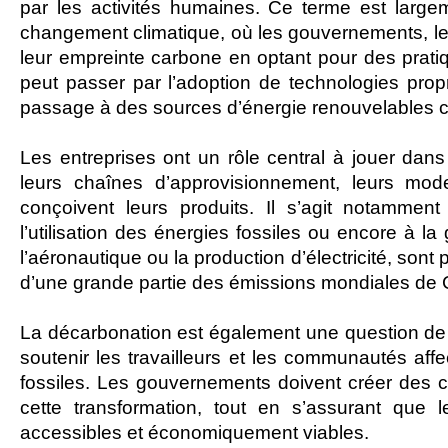
par les activités humaines. Ce terme est largeme
changement climatique, où les gouvernements, les 
leur empreinte carbone en optant pour des prati
peut passer par l’adoption de technologies propre
passage à des sources d’énergie renouvelables co
Les entreprises ont un rôle central à jouer dan
leurs chaînes d’approvisionnement, leurs mo
conçoivent leurs produits. Il s’agit notamment
l’utilisation des énergies fossiles ou encore à l
l’aéronautique ou la production d’électricité, sont
d’une grande partie des émissions mondiales de
La décarbonation est également une question de tra
soutenir les travailleurs et les communautés affec
fossiles. Les gouvernements doivent créer des ca
cette transformation, tout en s’assurant que 
accessibles et économiquement viables.