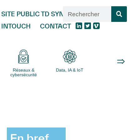
SITE PUBLIC TD SYNNEX
INTOUCH
CONTACT
Réseaux &
Data, IA & IoT
Logiciels
cybersécurité
En bref