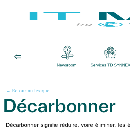
Newsroom
Services TD SYNNE
← Retour au lexique
Décarbonner
Décarbonner
signifie réduire, voire éliminer, l