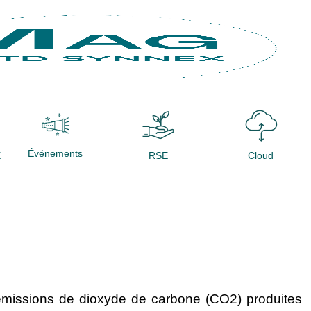
Événements
X
RSE
Cloud
es émissions de dioxyde de carbone (CO2) produites