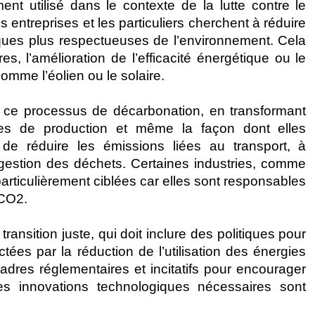
nt utilisé dans le contexte de la lutte contre le
entreprises et les particuliers cherchent à réduire
ques plus respectueuses de l’environnement. Cela
s, l’amélioration de l’efficacité énergétique ou le
mme l’éolien ou le solaire.
s ce processus de décarbonation, en transformant
des de production et même la façon dont elles
 de réduire les émissions liées au transport, à
a gestion des déchets. Certaines industries, comme
 particulièrement ciblées car elles sont responsables
 CO2.
nsition juste, qui doit inclure des politiques pour
tées par la réduction de l’utilisation des énergies
dres réglementaires et incitatifs pour encourager
les innovations technologiques nécessaires sont