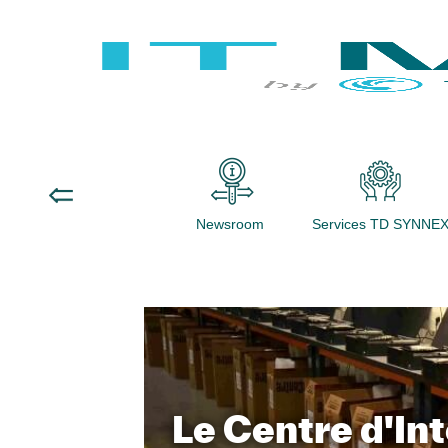
Newsroom
Services TD SYNNE
Le Centre d'In