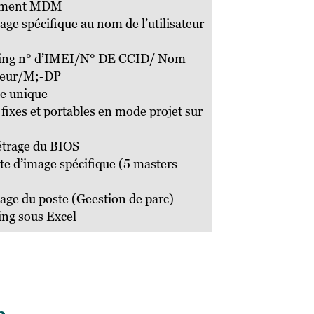
lement MDM
tage spécifique au nom de l’utilisateur
ting n° d’IMEI/N° DE CCID/ Nom
ateur/M;-DP
ge unique
fixes et portables en mode projet sur
étrage du BIOS
te d’image spécifique (5 masters
tage du poste (Geestion de parc)
ing sous Excel