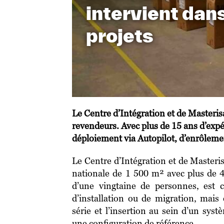
intervient dan
projets
Le Centre d’Intégration et de Masteri
revendeurs. Avec plus de 15 ans d’expé
déploiement via Autopilot, d’enrôle
Le Centre d’Intégration et de Masteri
nationale de 1 500 m² avec plus de 4
d’une vingtaine de personnes, est c
d’installation ou de migration, mais 
série et l’insertion au sein d’un sys
une configuration de référence.