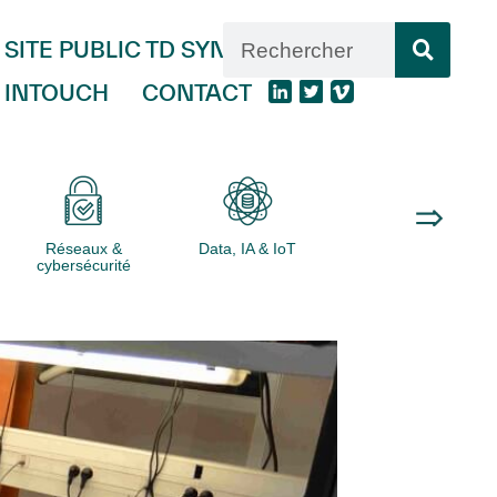
SITE PUBLIC TD SYNNEX
INTOUCH
CONTACT
Réseaux &
Data, IA & IoT
Logiciels
cybersécurité