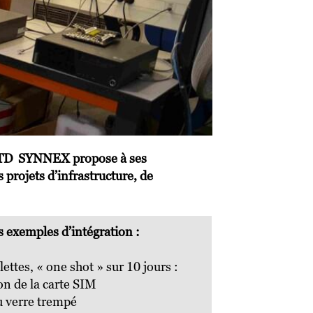
ue TD SYNNEX propose à ses
 projets d’infrastructure, de
 exemples d’intégration :
ettes, « one shot » sur 10 jours :
ion de la carte SIM
u verre trempé