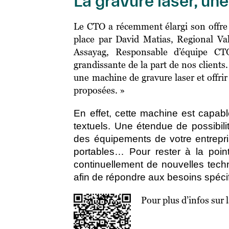
La gravure laser, un
Le CTO a récemment élargi son offre 
place par David Matias, Regional V
Assayag, Responsable d’équipe CT
grandissante de la part de nos client
une machine de gravure laser et offrir
proposées. »
En effet, cette machine est capab
textuels. Une étendue de possibil
des équipements de votre entrepri
portables… Pour rester à la point
continuellement de nouvelles tech
afin de répondre aux besoins spéci
Pour plus d’infos sur