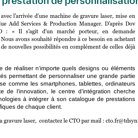
e prestation de personnalisatio
avec l’arrivée d’une machine de gravure laser, mise en
alue Add Services & Production Manager. D’après Dov
O : « Il s’agit d’un marché porteur, en demande
s. Nous avons souhaité répondre à ce besoin en achetant
 de nouvelles possibilités en complément de celles déjà
le de réaliser n’importe quels designs ou éléments
ités permettant de personnaliser une grande partie
se comme les smartphones, tablettes, ordinateurs
e de l’innovation, le centre d’intégration cherche
nologies à intégrer à son catalogue de prestations
fiques de chaque client.
 la gravure laser, contactez le CTO par mail : cto.fr@td