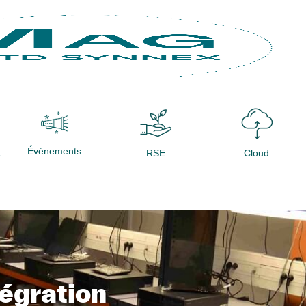
Événements
X
RSE
Cloud
tégration