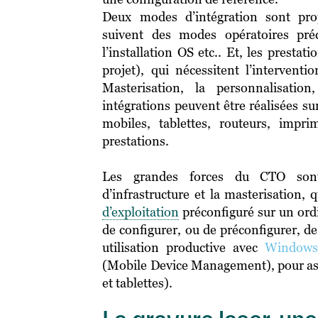
Deux modes d’intégration sont prop
suivent des modes opératoires pré
l’installation OS etc.. Et, les presta
projet), qui nécessitent l’intervent
Masterisation, la personnalisation
intégrations peuvent être réalisées sur
mobiles, tablettes, routeurs, impr
prestations.
Les grandes forces du CTO sont
d’infrastructure et la masterisation, 
d’exploitation
préconfiguré sur un ord
de configurer, ou de préconfigurer, d
utilisation productive avec
Windows 
(Mobile Device Management), pour ass
et tablettes).