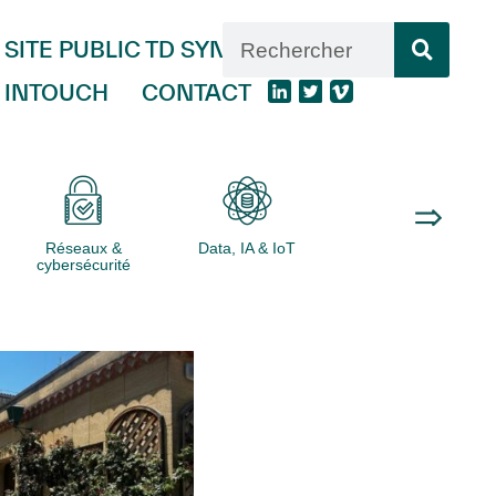
SITE PUBLIC TD SYNNEX
INTOUCH
CONTACT
Réseaux &
Data, IA & IoT
Logiciels
cybersécurité