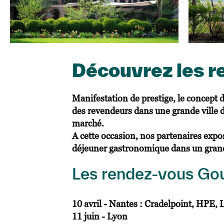
Découvrez les 
Manifestation de prestige, le concept 
des revendeurs dans une grande ville
marché.
A cette occasion, nos partenaires expo
déjeuner gastronomique dans un grand 
Les rendez-vous Go
10 avril - Nantes : Cradelpoint, HP
11 juin - Lyon