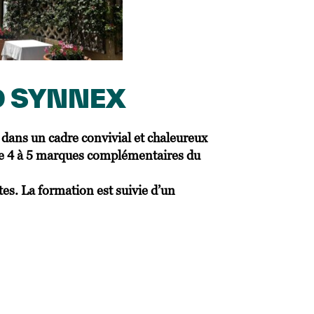
TD SYNNEX
 dans un cadre convivial et chaleureux
de 4 à 5 marques complémentaires du
es. La formation est suivie d’un