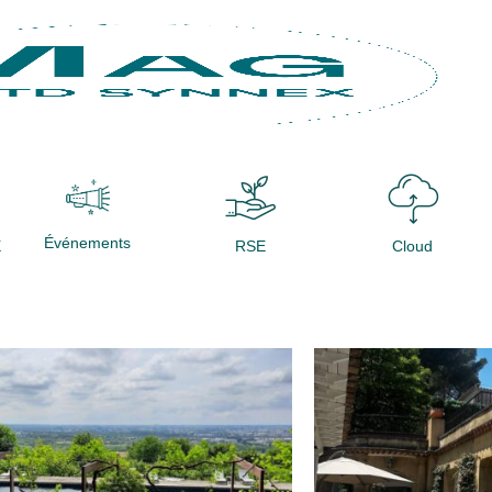
Événements
X
RSE
Cloud