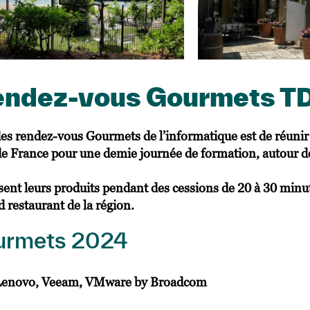
rendez-vous Gourmets 
des rendez-vous Gourmets de l’informatique est de réunir
 de France pour une demie journée de formation, autour 
sent leurs produits pendant des cessions de 20 à 30 minut
restaurant de la région.
urmets 2024
E, Lenovo, Veeam, VMware by Broadcom