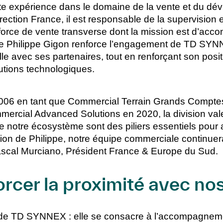
ste expérience dans le domaine de la vente et du d
tion France, il est responsable de la supervision e
 force de vente transverse dont la mission est d’acc
e Philippe Gigon renforce l’engagement de TD SY
lle avec ses partenaires, tout en renforçant son pos
lutions technologiques.
2006 en tant que Commercial Terrain Grands Compte
ercial Advanced Solutions en 2020, la division val
e notre écosystème sont des piliers essentiels pour a
tion de Philippe, notre équipe commerciale continuer
Pascal Murciano, Président France & Europe du Sud.
rcer la proximité avec nos
n de TD SYNNEX : elle se consacre à l’accompagne