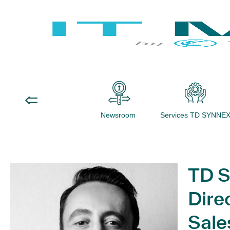
Newsroom
Services TD SYNNE
TD 
Dire
Sale