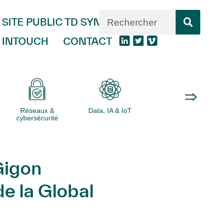
SITE PUBLIC TD SYNNEX
INTOUCH
CONTACT
Réseaux &
Data, IA & IoT
Logiciels
cybersécurité
Gigon
e la Global