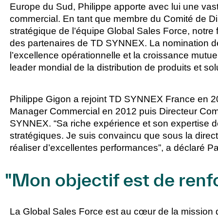
Europe du Sud, Philippe apporte avec lui une va
commercial. En tant que membre du Comité de Direc
stratégique de l’équipe Global Sales Force, notre
des partenaires de TD SYNNEX. La nomination d
l’excellence opérationnelle et la croissance mutue
leader mondial de la distribution de produits et so
Philippe Gigon a rejoint TD SYNNEX France en 
Manager Commercial en 2012 puis Directeur Comm
SYNNEX.
“Sa riche expérience et son expertise d
stratégiques. Je suis convaincu que sous la direc
réaliser d’excellentes performances”, a déclaré 
"Mon objectif est de renfo
La Global Sales Force est au cœur de la missio