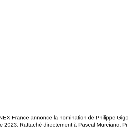
X France annonce la nomination de Philippe Gigo
re 2023. Rattaché directement à Pascal Murciano, P