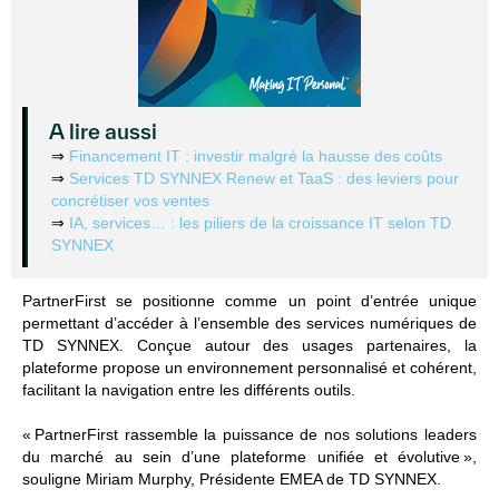
A lire aussi
⇒
Financement IT : investir malgré la hausse des coûts
⇒
Services TD SYNNEX Renew et TaaS : des leviers pour
concrétiser vos ventes
⇒
IA, services… : les piliers de la croissance IT selon TD
SYNNEX
PartnerFirst se positionne comme un point d’entrée unique
permettant d’accéder à l’ensemble des services numériques de
TD SYNNEX. Conçue autour des usages partenaires, la
plateforme propose un environnement personnalisé et cohérent,
facilitant la navigation entre les différents outils.
« PartnerFirst rassemble la puissance de nos solutions leaders
du marché au sein d’une plateforme unifiée et évolutive »,
souligne Miriam Murphy, Présidente EMEA de TD SYNNEX.