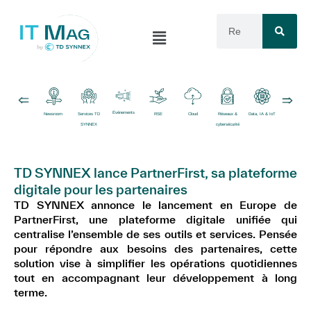
Événements
Newsroom
Services TD
RSE
Cloud
Réseaux &
Data, IA & IoT
Logiciels
SYNNEX
cybersécurité
TD SYNNEX lance PartnerFirst, sa plateforme
digitale pour les partenaires
TD SYNNEX annonce le lancement en Europe de
PartnerFirst, une plateforme digitale unifiée qui
centralise l’ensemble de ses outils et services. Pensée
pour répondre aux besoins des partenaires, cette
solution vise à simplifier les opérations quotidiennes
tout en accompagnant leur développement à long
terme.