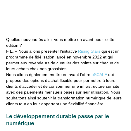
Uvance - qui intègre la durabilité tout long du cycle de vie des
produits, y compris dans les pratiques commerciales.
Frédérique Ednie - Business Developer Channel
Quelles nouveautés allez-vous mettre en avant pour cette
édition ?
F E. –
Nous allons présenter l’initiative
Rising Stars
qui est un
programme de fidélisation lancé en novembre 2022 et qui
permet aux revendeurs de cumuler des points sur chacun de
leurs achats chez nos grossistes.
Nous allons également mettre en avant l’offre
uSCALE
qui
propose des options d’achat flexible pour permettre à leurs
clients d’accéder et de consommer une infrastructure sur site
avec des paiements mensuels basés sur leur utilisation. Nous
souhaitons ainsi soutenir la transformation numérique de leurs
clients tout en leur apportant une flexibilité financière.
Le développement durable passe par le
numérique