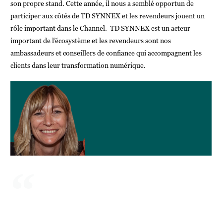
son propre stand. Cette année, il nous a semblé opportun de
participer aux côtés de TD SYNNEX et les revendeurs jouent un
rôle important dans le Channel. TD SYNNEX est un acteur
important de l’écosystème et les revendeurs sont nos
ambassadeurs et conseillers de confiance qui accompagnent les
clients dans leur transformation numérique.
Pour Fujitsu, le développement durable passe par les
technologies numériques, on a donc créé une marque - Fujitsu